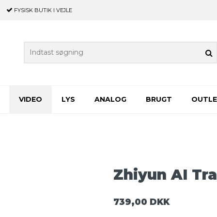
FYSISK BUTIK
I VEJLE
VIDEO
LYS
ANALOG
BRUGT
OUTL
Zhiyun AI Tr
739,00 DKK