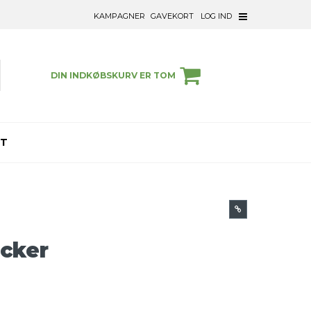
KAMPAGNER
GAVEKORT
LOG IND
DIN INDKØBSKURV ER TOM
ET
acker