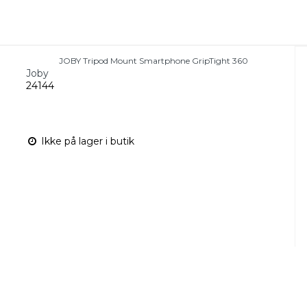
JOBY Tripod Mount Smartphone GripTight 360
Joby
24144
Ikke på lager i butik