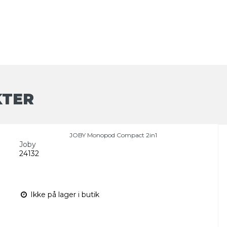
KTER
JOBY Monopod Compact 2in1
Joby
24132
Ikke på lager i butik