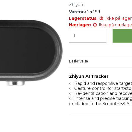
Zhiyun
Varenr.:
24499
Lagerstatus:
Ikke på lager 
Nærlager:
Ikke på nærlage
Beskrivelse
Zhiyun AI Tracker
Rapid and responsive target
Gesture control for start/sto
Re-identification and recove
Intense and precise tracking
(Included in the Smooth 5S AI