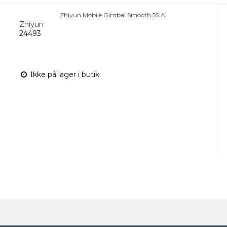
Zhiyun Mobile Gimbal Smooth 5S AI
Zhiyun
24493
Ikke på lager i butik