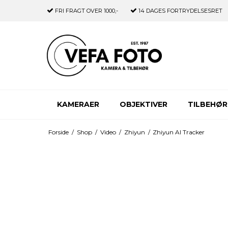
FRI FRAGT
OVER 1000,-
14 DAGES
FORTRYDELSESRET
KAMERAER
OBJEKTIVER
TILBEHØR
Forside
/
Shop
/
Video
/
Zhiyun
/
Zhiyun AI Tracker