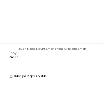
JOBY Tripod Mount Smartphone GripTight Smart
Joby
24122
Ikke på lager i butik