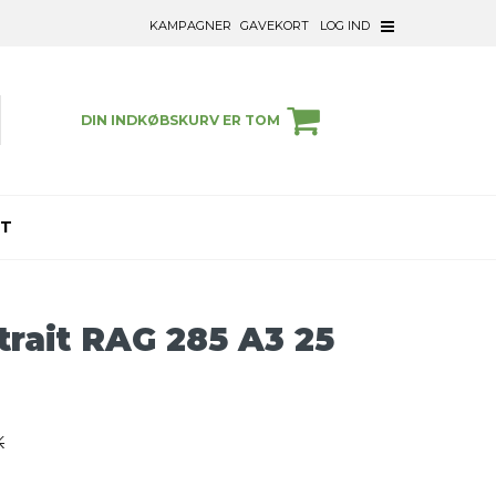
KAMPAGNER
GAVEKORT
LOG IND
DIN INDKØBSKURV ER TOM
ET
trait RAG 285 A3 25
K