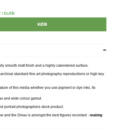
 i butik
KØB
lly smooth matt finish and a highly calendered surface.
r archival standard fine art photography reproductions or high key
eature of this media whether you use pigment or dye inks. Its
max and wide colour gamut.
d portrait photographers stock product.
ow and the Dmax is amongst the best figures recorded -
making