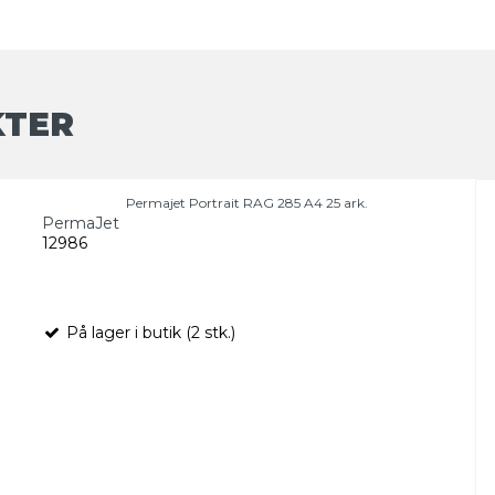
KTER
Permajet Portrait RAG 285 A4 25 ark.
PermaJet
12986
På lager i butik (2 stk.)