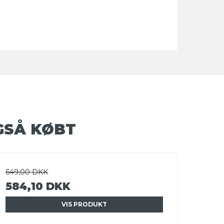
GSÅ KØBT
649,00 DKK
584,10 DKK
VIS PRODUKT