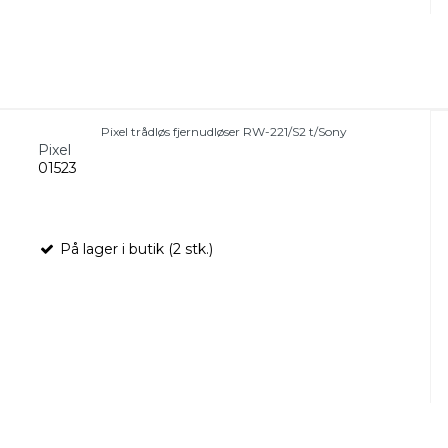
Pixel trådløs fjernudløser RW-221/S2 t/Sony
Pixel
01523
På lager i butik (2 stk.)