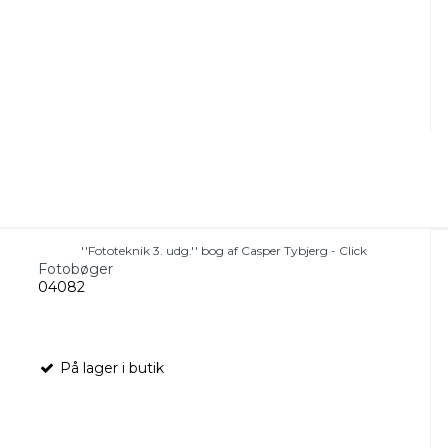
''Fototeknik 3. udg.'' bog af Casper Tybjerg - Click
Fotobøger
04082
På lager i butik