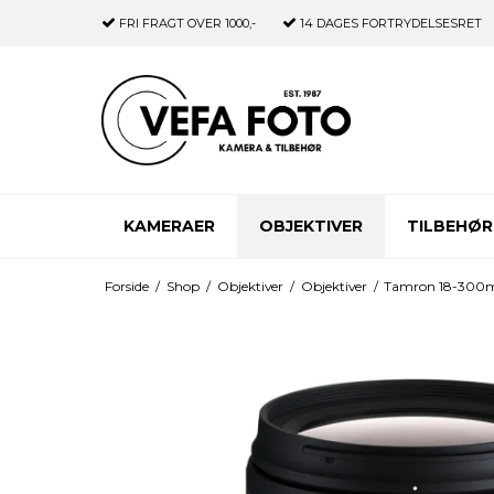
FRI FRAGT
OVER 1000,-
14 DAGES
FORTRYDELSESRET
KAMERAER
OBJEKTIVER
TILBEHØR
Forside
/
Shop
/
Objektiver
/
Objektiver
/
Tamron 18-300mm 