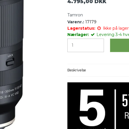
4.795,00 DKK
Tamron
Varenr.:
17179
Lagerstatus:
Ikke på lager 
Nærlager:
Levering 3-4 hv
Beskrivelse