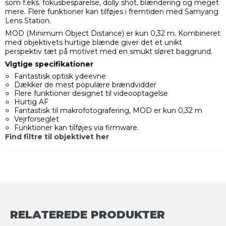
som f.eks. fokusbesparelse, dolly shot, blændering og meget
mere. Flere funktioner kan tilføjes i fremtiden med Samyang
Lens Station.
MOD (Minimum Object Distance) er kun 0,32 m. Kombineret
med objektivets hurtige blænde giver det et unikt
perspektiv tæt på motivet med en smukt sløret baggrund.
Vigtige specifikationer
Fantastisk optisk ydeevne
Dækker de mest populære brændvidder
Flere funktioner designet til videooptagelse
Hurtig AF
Fantastisk til makrofotografering, MOD er kun 0,32 m
Vejrforseglet
Funktioner kan tilføjes via firmware.
Find filtre til objektivet her
RELATEREDE PRODUKTER