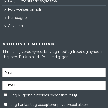
FAQ - Ofte stillede spørgsmål
Fortrydelsesformular
Kampagner
Gavekort
NYHEDSTILMELDING
Tilmeld dig vores nyhedsbrev og modtag tilbud og nyheder i
shoppen. Du kan altid afmelde dig igen.
Jeg vil gerne tilmeldes nyhedsbrevet
Jeg har læst og accepterer
privatlivspolitikken