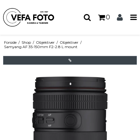
0
Forside
/
Shop
/
Objektiver
/
Objektiver
/
Samyang AF 35-150mm F2-2.8 L mount