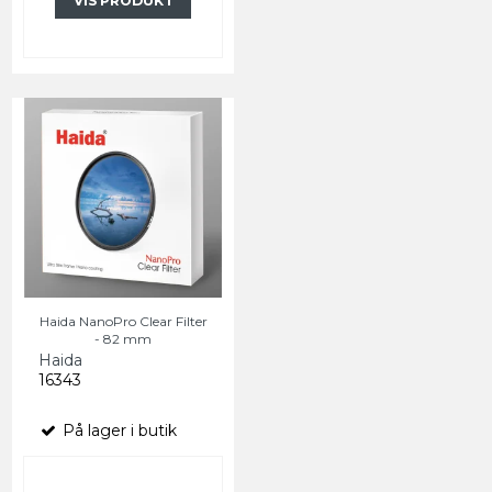
VIS PRODUKT
Haida NanoPro Clear Filter
- 82 mm
Haida
16343
På lager i butik