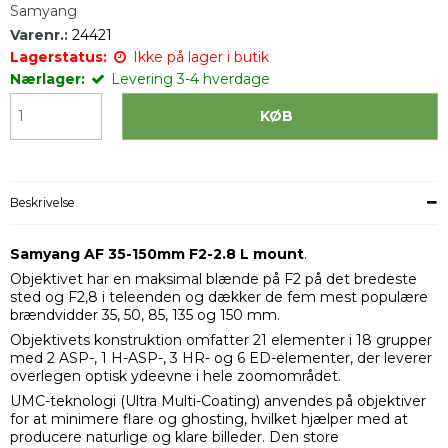
Samyang
Varenr.:
24421
Lagerstatus:
Ikke på lager i butik
Nærlager:
Levering 3-4 hverdage
KØB
Beskrivelse
Samyang AF 35-150mm F2-2.8 L mount
.
Objektivet har en maksimal blænde på F2 på det bredeste
sted og F2,8 i teleenden og dækker de fem mest populære
brændvidder 35, 50, 85, 135 og 150 mm.
Objektivets konstruktion omfatter 21 elementer i 18 grupper
med 2 ASP-, 1 H-ASP-, 3 HR- og 6 ED-elementer, der leverer
overlegen optisk ydeevne i hele zoomområdet.
UMC-teknologi (Ultra Multi-Coating) anvendes på objektiver
for at minimere flare og ghosting, hvilket hjælper med at
producere naturlige og klare billeder. Den store