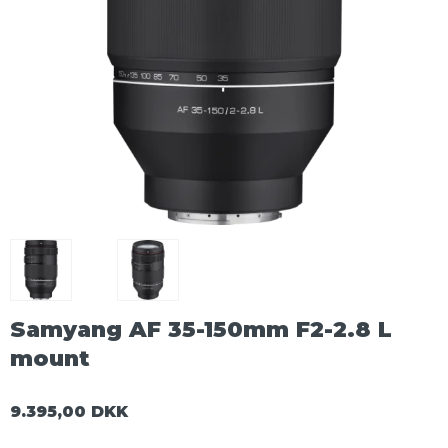
Samyang AF 35-150mm F2-2.8 L
mount
9.395,00 DKK