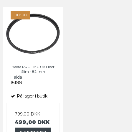
TILBUD
Haida PROII MC UV Filter
Slim - 82 mm
Haida
16188
På lager i butik
799,00 DKK
499,00 DKK