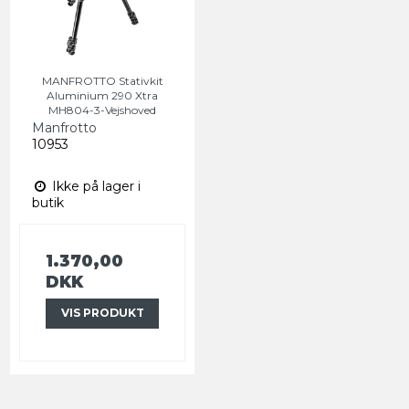
MANFROTTO Stativkit
Aluminium 290 Xtra
MH804-3-Vejshoved
Manfrotto
10953
Ikke på lager i
butik
1.370,00
DKK
VIS PRODUKT