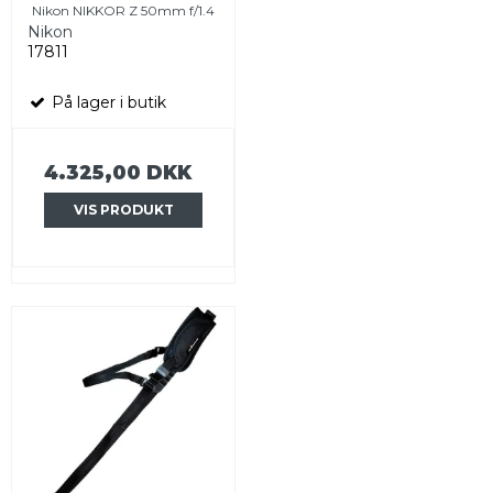
Nikon NIKKOR Z 50mm f/1.4
Nikon
17811
På lager i butik
4.325,00 DKK
VIS PRODUKT