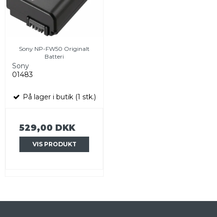
Sony NP-FW50 Originalt
Batteri
Sony
01483
På lager i butik (1 stk.)
529,00 DKK
VIS PRODUKT