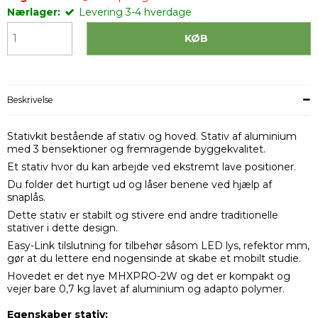
Nærlager:
Levering 3-4 hverdage
KØB
Beskrivelse
Stativkit bestående af stativ og hoved. Stativ af aluminium
med 3 bensektioner og fremragende byggekvalitet.
Et stativ hvor du kan arbejde ved ekstremt lave positioner.
Du folder det hurtigt ud og låser benene ved hjælp af
snaplås.
Dette stativ er stabilt og stivere end andre traditionelle
stativer i dette design.
Easy-Link tilslutning for tilbehør såsom LED lys, refektor mm,
gør at du lettere end nogensinde at skabe et mobilt studie.
Hovedet er det nye MHXPRO-2W og det er kompakt og
vejer bare 0,7 kg lavet af aluminium og adapto polymer.
Egenskaber stativ: