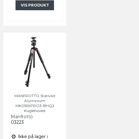
VIS PRODUKT
MANFROTTO Stativkit
Aluminium
MK055XPRO3-BHQ2
Kuglehoved
Manfrotto
03223
Ikke på lager i