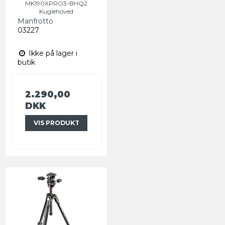
MK190XPRO3-BHQ2
Kuglehoved
Manfrotto
03227
Ikke på lager i
butik
2.290,00
DKK
VIS PRODUKT