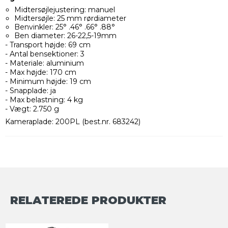
Midtersøjlejustering: manuel
Midtersøjle: 25 mm rørdiameter
Benvinkler: 25° .46° .66° .88°
Ben diameter: 26-22,5-19mm
- Transport højde: 69 cm
- Antal bensektioner: 3
- Materiale: aluminium
- Max højde: 170 cm
- Minimum højde: 19 cm
- Snapplade: ja
- Max belastning: 4 kg
- Vægt: 2.750 g
Kameraplade: 200PL (best.nr. 683242)
RELATEREDE PRODUKTER