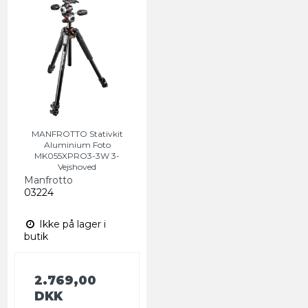
MANFROTTO Stativkit
Aluminium Foto
MK055XPRO3-3W 3-
Vejshoved
Manfrotto
03224
Ikke på lager i
butik
2.769,00
DKK