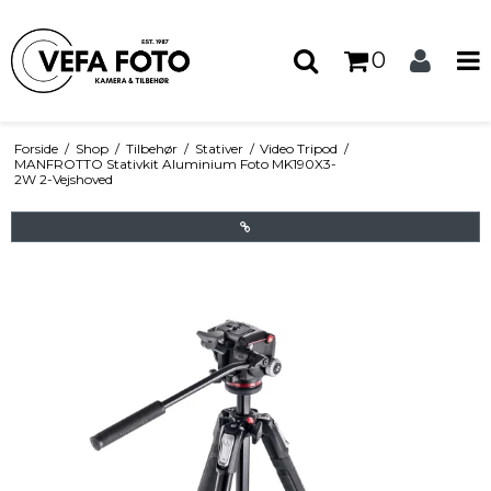
0
Forside
/
Shop
/
Tilbehør
/
Stativer
/
Video Tripod
/
MANFROTTO Stativkit Aluminium Foto MK190X3-
2W 2-Vejshoved