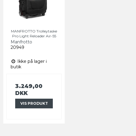
MANFROTTO Trolleytaske
Pro Light Reloader Air-55
Manfrotto
20949
Ikke på lager i
butik
3.249,00
DKK
VIS PRODUKT