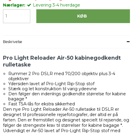
Nærlager:
Levering 3-4 hverdage
KØB
Beskrivelse
Pro Light Reloader Air-50 kabinegodkendt
rulletaske
Rummer 2 Pro DSLR med 70/200 objektiv plus 3-4
objektiver
Ydersiden lavet af Pro-Light Rip-Stop stof
Stærk og let konstruktion til varig ydeevne
Den følger den indenlrigs godkendte størrelse for kabine
bagage *
Fast TSA-lås for ekstra sikkerhed
Den nye Pro Light Reloader Air-50 rulletaske til DSLR er
designet til professionelle rejsefotografer, der altid er på
farten. Den er fremstillet og designet specielt til rejsende, og
følger de strengeste krav til størrelser for kabine bagage *.
Udvendigt er Air-50 lavet af Pro-Light Rip-Stop stof med