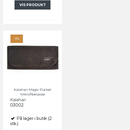
VIS PRODUKT
-0%
Kalahari Magic Pocket
Mikrofiberpose
Kalahari
03002
På lager i butik (2
stk.)