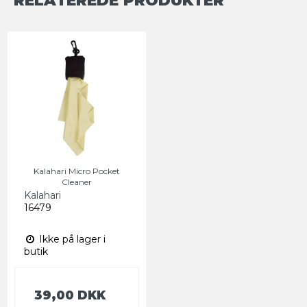
RELATEREDE PRODUKTER
Kalahari Micro Pocket
Cleaner
Kalahari
16479
Ikke på lager i
butik
39,00 DKK