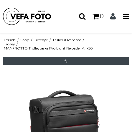
0
Forside
/
Shop
/
Tilbehør
/
Tasker & Remme
/
Trolley
/
MANFROTTO Trolleytaske Pro Light Reloader Air-50