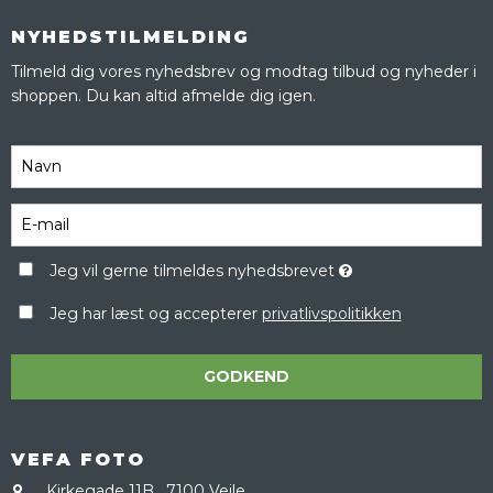
NYHEDSTILMELDING
Tilmeld dig vores nyhedsbrev og modtag tilbud og nyheder i
shoppen. Du kan altid afmelde dig igen.
Jeg vil gerne tilmeldes nyhedsbrevet
Jeg har læst og accepterer
privatlivspolitikken
GODKEND
VEFA FOTO
Kirkegade 11B
,
7100 Vejle