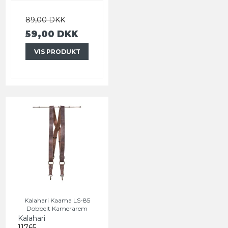
89,00 DKK
59,00 DKK
VIS PRODUKT
Kalahari Kaama LS-85
Dobbelt Kamerarem
Kalahari
11765