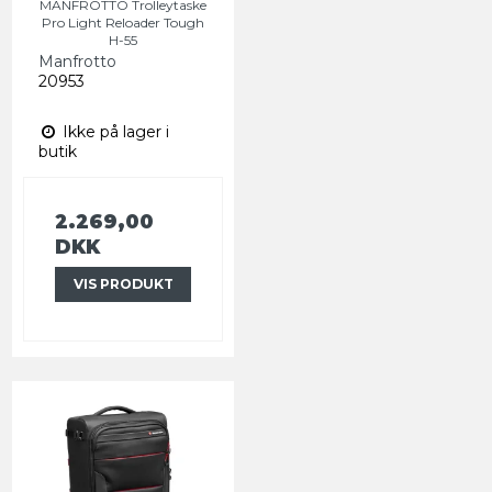
MANFROTTO Trolleytaske
Pro Light Reloader Tough
H-55
Manfrotto
20953
Ikke på lager i
butik
2.269,00
DKK
VIS PRODUKT