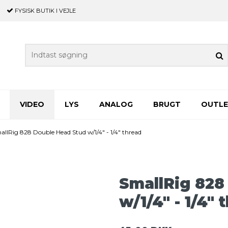
FYSISK BUTIK
I VEJLE
VIDEO
LYS
ANALOG
BRUGT
OUTL
allRig 828 Double Head Stud w/1/4" - 1/4" thread
SmallRig 828
w/1/4" - 1/4" 