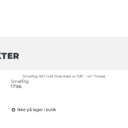
KTER
SmallRig 1631 Cold Shoe Adpt w/ 3/8" - 1/4" Thread
SmallRig
17166
Ikke på lager i butik