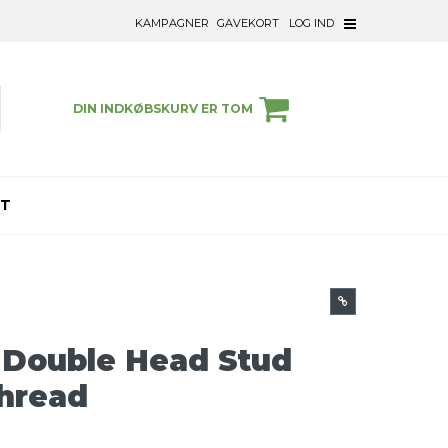
KAMPAGNER
GAVEKORT
LOG IND
DIN INDKØBSKURV ER TOM
ET
 Double Head Stud
thread