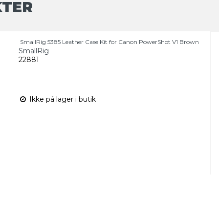
KTER
SmallRig 5385 Leather Case Kit for Canon PowerShot V1 Brown
SmallRig
22881
Ikke på lager i butik