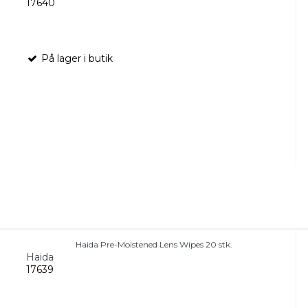
17640
På lager i butik
Haida Pre-Moistened Lens Wipes 20 stk.
Haida
17639