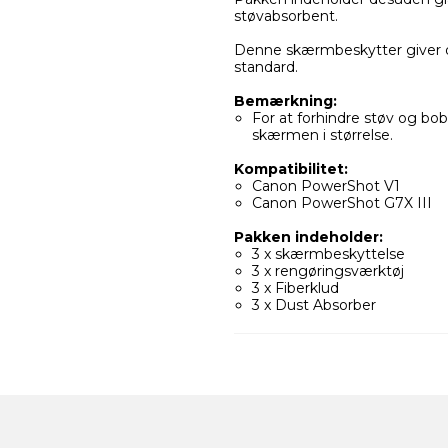
støvabsorbent.
Denne skærmbeskytter giver d
standard.
Bemærkning:
For at forhindre støv og bo
skærmen i størrelse.
Kompatibilitet:
Canon PowerShot V1
Canon PowerShot G7X III
Pakken indeholder:
3 x skærmbeskyttelse
3 x rengøringsværktøj
3 x Fiberklud
3 x Dust Absorber