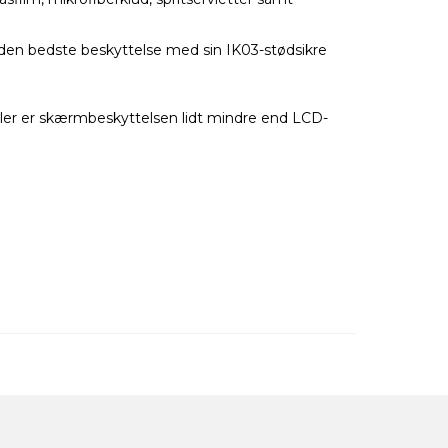
en bedste beskyttelse med sin IK03-stødsikre
bler er skærmbeskyttelsen lidt mindre end LCD-