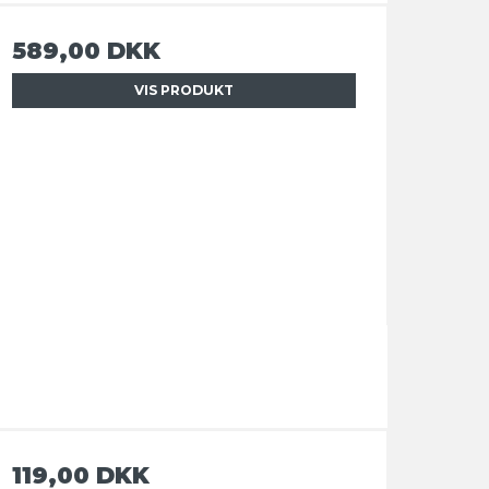
589,00 DKK
VIS PRODUKT
119,00 DKK