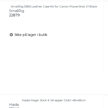
SmallRig 5386 Leather Case Kit for Canon PowerShot V1 Black
SmallRig
22879
Ikke på lager i butik
Haida Magic Stick-It Wrapper Cloth 48x48cm
Haida