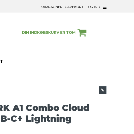
KAMPAGNER
GAVEKORT
LOG IND
DIN INDKØBSKURV ER TOM
ET
RK A1 Combo Cloud
SB-C+ Lightning