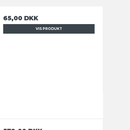
65,00 DKK
VIS PRODUKT