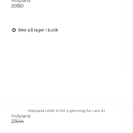
Hollyland
20550
Ikke på lager i butik
Hollyland LARK A1 RX (Lightning) for Lark A1
Hollyland
23644