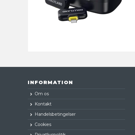
INFORMATION
Om os
Kontakt
Handelsbetingelser
Cookies
Privatlivspolitik