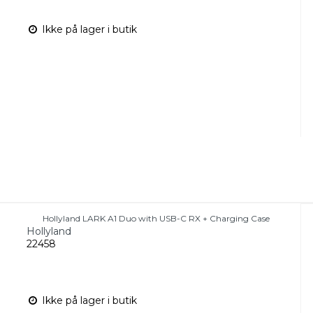
Ikke på lager i butik
Hollyland LARK A1 Duo with USB-C RX + Charging Case
Hollyland
22458
Ikke på lager i butik