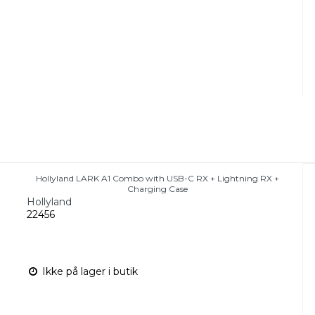
Hollyland LARK A1 Combo with USB-C RX + Lightning RX +
Charging Case
Hollyland
22456
Ikke på lager i butik