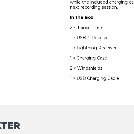
while the included charging c
next recording session.
In the Box:
2 × Transmitters
1 × USB-C Receiver
1 × Lightning Receiver
1 × Charging Case
2 × Windshields
1 × USB Charging Cable
KTER