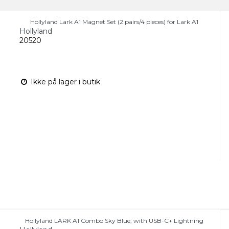
Hollyland Lark A1 Magnet Set (2 pairs/4 pieces) for Lark A1
Hollyland
20520
Ikke på lager i butik
Hollyland LARK A1 Combo Sky Blue, with USB-C+ Lightning