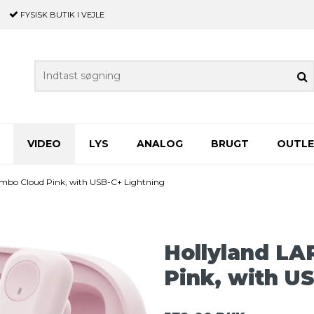
FYSISK BUTIK
I VEJLE
VIDEO
LYS
ANALOG
BRUGT
OUTL
ombo Cloud Pink, with USB-C+ Lightning
Hollyland LA
Pink, with U