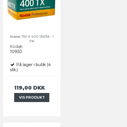
Kodak TRI-X 400 135/36 - 1
PK
Kodak
10930
På lager i butik (4
stk.)
119,00 DKK
VIS PRODUKT