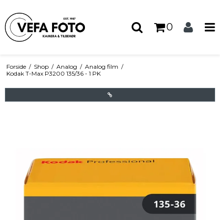
0
Forside
/
Shop
/
Analog
/
Analog film
/
Kodak T-Max P3200 135/36 - 1 PK