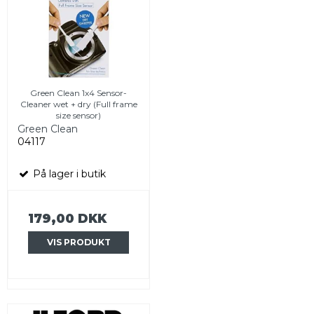
Green Clean 1x4 Sensor-
Cleaner wet + dry (Full frame
size sensor)
Green Clean
04117
På lager i butik
179,00 DKK
VIS PRODUKT