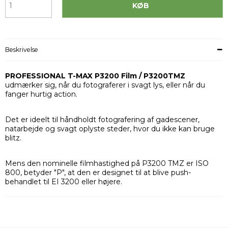
KØB
Beskrivelse
PROFESSIONAL T-MAX P3200 Film / P3200TMZ
udmærker sig, når du fotograferer i svagt lys, eller når du
fanger hurtig action.
Det er ideelt til håndholdt fotografering af gadescener,
natarbejde og svagt oplyste steder, hvor du ikke kan bruge
blitz.
Mens den nominelle filmhastighed på P3200 TMZ er ISO
800, betyder "P", at den er designet til at blive push-
behandlet til EI 3200 eller højere.