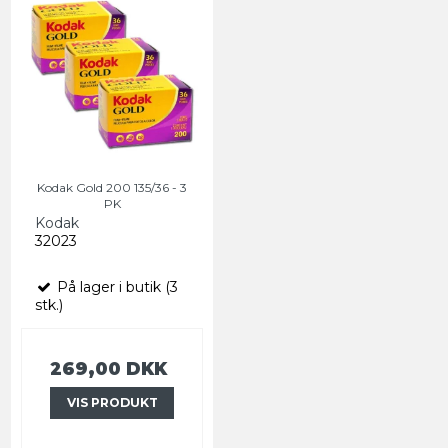
Kodak Gold 200 135/36 - 3
PK
Kodak
32023
På lager i butik (3
stk.)
269,00 DKK
VIS PRODUKT