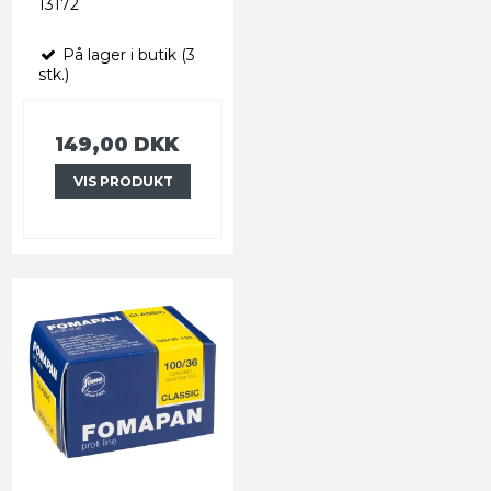
13172
På lager i butik (3
stk.)
149,00 DKK
VIS PRODUKT