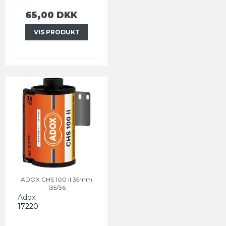
65,00 DKK
VIS PRODUKT
ADOX CHS 100 II 35mm
135/36
Adox
17220