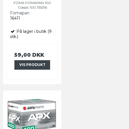
FOMA FOMAPAN 100
Classic 100 135/36
Fomapan
16411
På lager i butik (9
stk.)
59,00 DKK
VIS PRODUKT