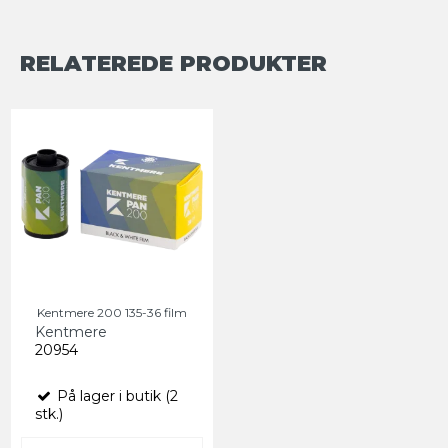
RELATEREDE PRODUKTER
Kentmere 200 135-36 film
Kentmere
20954
På lager i butik (2
stk.)