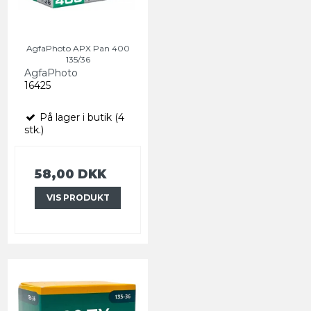
AgfaPhoto APX Pan 400
135/36
AgfaPhoto
16425
På lager i butik (4
stk.)
58,00 DKK
VIS PRODUKT