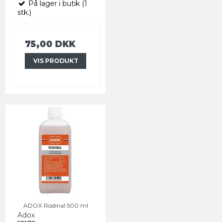
På lager i butik (1
stk.)
75,00 DKK
VIS PRODUKT
ADOX Rodinal 500 ml
Adox