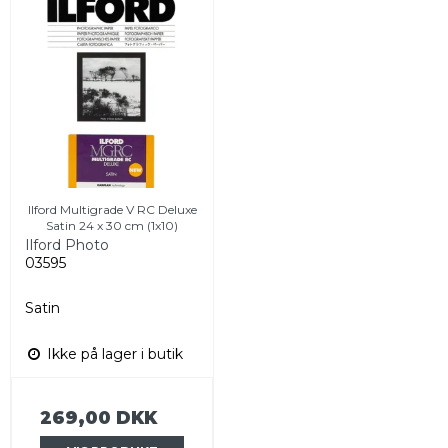
Ilford Multigrade V RC Deluxe
Satin 24 x 30 cm (1x10)
Ilford Photo
03595
Satin
Ikke på lager i butik
269,00 DKK