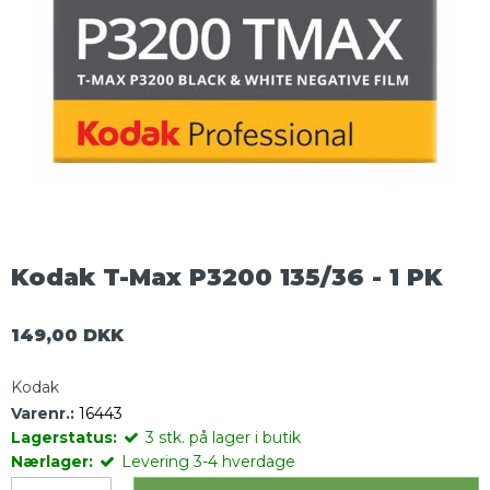
Kodak T-Max P3200 135/36 - 1 PK
149,00 DKK
Kodak
Varenr.:
16443
Lagerstatus:
3
stk.
på lager i butik
Nærlager:
Levering 3-4 hverdage