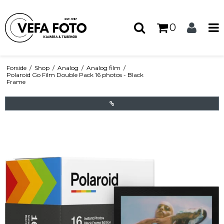
0
Forside
/
Shop
/
Analog
/
Analog film
/
Polaroid Go Film Double Pack 16 photos - Black
Frame