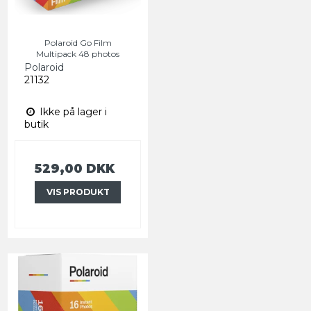
Polaroid Go Film
Multipack 48 photos
Polaroid
21132
Ikke på lager i
butik
529,00 DKK
VIS PRODUKT