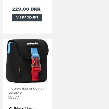
229,00 DKK
VIS PRODUKT
Polaroid Bag for Go Multi
Polaroid
22777
Ikke på lager i