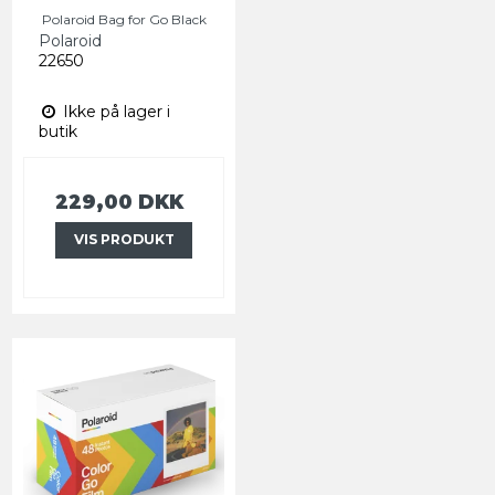
Polaroid Bag for Go Black
Polaroid
22650
Ikke på lager i
butik
229,00 DKK
VIS PRODUKT