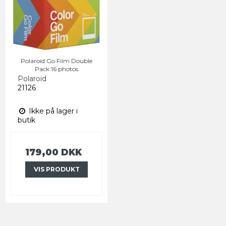
Polaroid Go Film Double
Pack 16 photos
Polaroid
21126
Ikke på lager i
butik
179,00 DKK
VIS PRODUKT