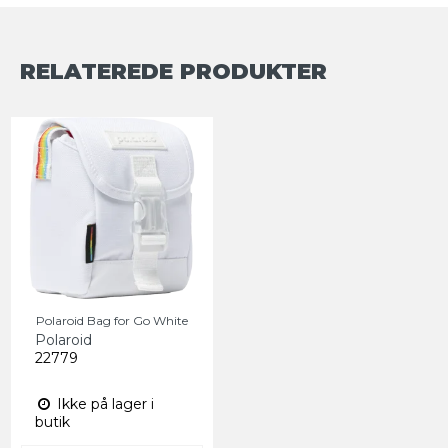
RELATEREDE PRODUKTER
Polaroid Bag for Go White
Polaroid
22779
Ikke på lager i
butik