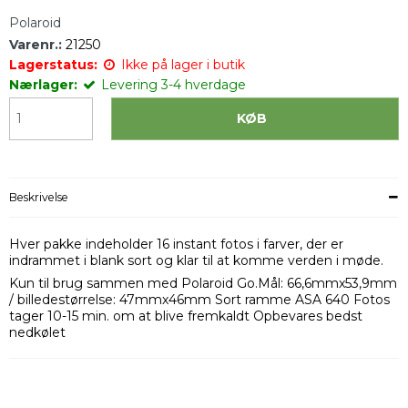
Polaroid
Varenr.:
21250
Lagerstatus:
Ikke på lager i butik
Nærlager:
Levering 3-4 hverdage
KØB
Beskrivelse
Hver pakke indeholder 16 instant fotos i farver, der er
indrammet i blank sort og klar til at komme verden i møde.
Kun til brug sammen med Polaroid Go.Mål: 66,6mmx53,9mm
/ billedestørrelse: 47mmx46mm Sort ramme ASA 640 Fotos
tager 10-15 min. om at blive fremkaldt Opbevares bedst
nedkølet