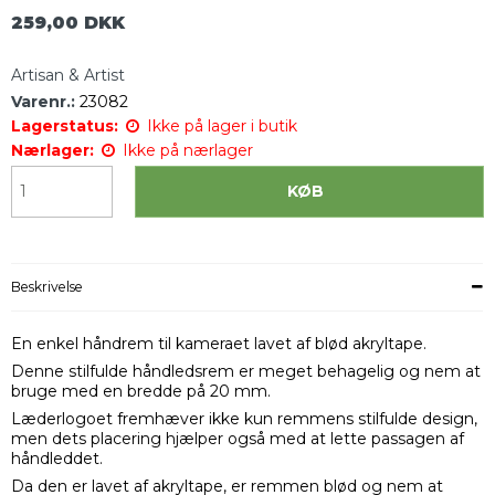
259,00 DKK
Artisan & Artist
Varenr.:
23082
Lagerstatus:
Ikke på lager i butik
Nærlager:
Ikke på nærlager
KØB
Beskrivelse
En enkel håndrem til kameraet lavet af blød akryltape.
Denne stilfulde håndledsrem er meget behagelig og nem at
bruge med en bredde på 20 mm.
Læderlogoet fremhæver ikke kun remmens stilfulde design,
men dets placering hjælper også med at lette passagen af
håndleddet.
Da den er lavet af akryltape, er remmen blød og nem at