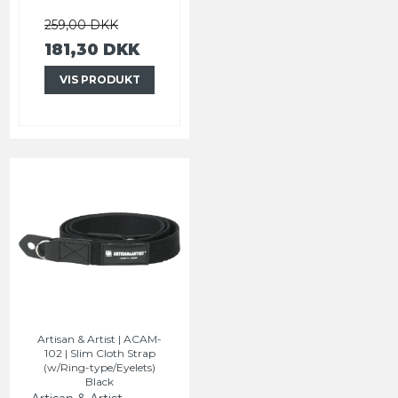
259,00 DKK
181,30 DKK
VIS PRODUKT
Artisan & Artist | ACAM-
102 | Slim Cloth Strap
(w/Ring-type/Eyelets)
Black