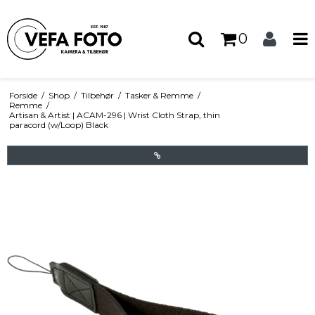
0
Forside
/
Shop
/
Tilbehør
/
Tasker & Remme
/
Remme
/
Artisan & Artist | ACAM-296 | Wrist Cloth Strap, thin
paracord (w/Loop) Black