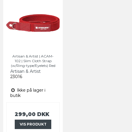
Artisan & Artist | ACAM-
102 | Slim Cloth Strap
(w/Ring-type/Eyelets) Red
Artisan & Artist
23016
Ikke på lager i
butik
299,00 DKK
VIS PRODUKT