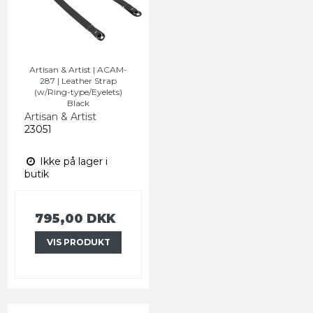
Artisan & Artist | ACAM-
287 | Leather Strap
(w/Ring-type/Eyelets)
Black
Artisan & Artist
23051
Ikke på lager i
butik
795,00 DKK
VIS PRODUKT