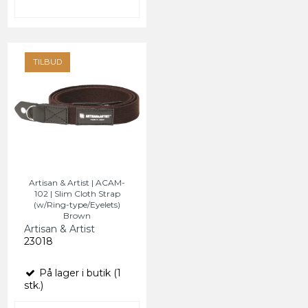
TILBUD
Artisan & Artist | ACAM-
102 | Slim Cloth Strap
(w/Ring-type/Eyelets)
Brown
Artisan & Artist
23018
På lager i butik (1
stk.)