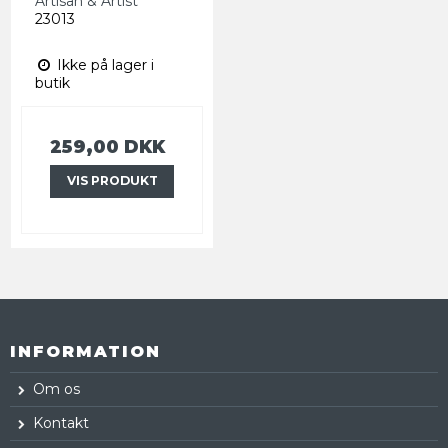
Artisan & Artist
23013
Ikke på lager i
butik
259,00 DKK
VIS PRODUKT
INFORMATION
Om os
Kontakt