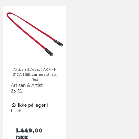
Artisan & Artist I ACAM-
310A I Silk camera strap,
Red
Artisan & Artist
23162
Ikke på lager i
butik
1.449,00
DKK