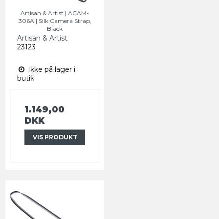
Artisan & Artist | ACAM-
306A | Silk Camera Strap,
Black
Artisan & Artist
23123
Ikke på lager i
butik
1.149,00
DKK
VIS PRODUKT