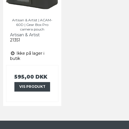
Artisan & Artist | ACAM-
60D | Gear Box Pro
camera pouch
Artisan & Artist
21351
Ikke på lager i
butik
595,00 DKK
VIS PRODUKT