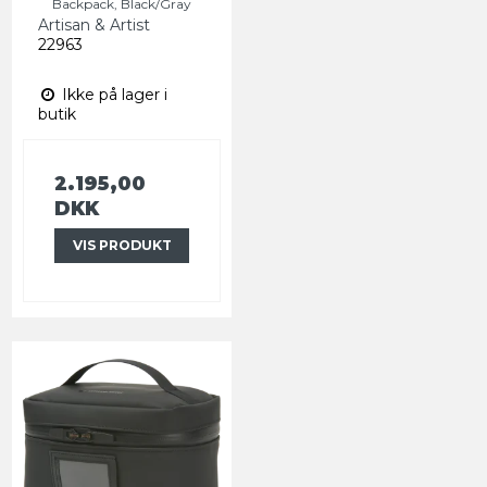
Backpack, Black/Gray
Artisan & Artist
22963
Ikke på lager i
butik
2.195,00
DKK
VIS PRODUKT