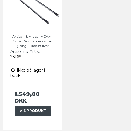
Artisan & Artist I ACAM-
322A I Silk camera strap
(Long), Black/Silver
Artisan & Artist
23169
Ikke på lager i
butik
1.549,00
DKK
VIS PRODUKT