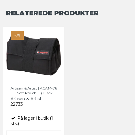
RELATEREDE PRODUKTER
-0%
Artisan & Artist | ACAM-76
| Soft Pouch (L) Black
Artisan & Artist
22733
På lager i butik (1
stk.)