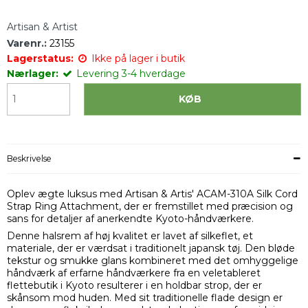
Artisan & Artist
Varenr.:
23155
Lagerstatus:
Ikke på lager i butik
Nærlager:
Levering 3-4 hverdage
KØB
Beskrivelse
Oplev ægte luksus med Artisan & Artis' ACAM-310A Silk Cord
Strap Ring Attachment, der er fremstillet med præcision og
sans for detaljer af anerkendte Kyoto-håndværkere.
Denne halsrem af høj kvalitet er lavet af silkeflet, et
materiale, der er værdsat i traditionelt japansk tøj. Den bløde
tekstur og smukke glans kombineret med det omhyggelige
håndværk af erfarne håndværkere fra en veletableret
flettebutik i Kyoto resulterer i en holdbar strop, der er
skånsom mod huden. Med sit traditionelle flade design er