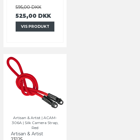
595,00 DKK
525,00 DKK
VIS PRODUKT
Artisan & Artist | ACAM-
306A | Silk Camera Strap,
Red
Artisan & Artist
23125