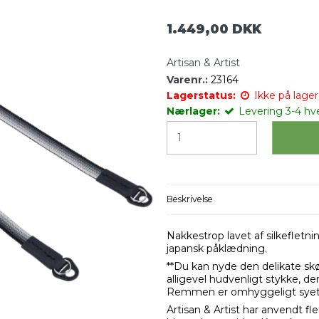
1.449,00 DKK
Artisan & Artist
Varenr.:
23164
Lagerstatus:
Ikke på lager 
Nærlager:
Levering 3-4 hv
Beskrivelse
Nakkestrop lavet af silkefletnin
japansk påklædning.
**Du kan nyde den delikate skøn
alligevel hudvenligt stykke, der
Remmen er omhyggeligt syet 
Artisan & Artist har anvendt 