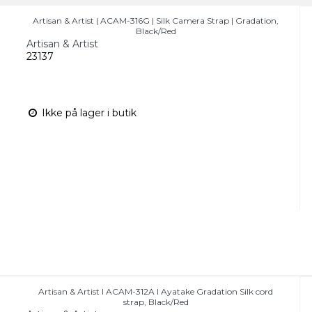
Artisan & Artist | ACAM-316G | Silk Camera Strap | Gradation,
Black/Red
Artisan & Artist
23137
Ikke på lager i butik
Artisan & Artist I ACAM-312A I Ayatake Gradation Silk cord
strap, Black/Red