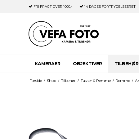
FRI FRAGT
OVER 1000,-
14 DAGES
FORTRYDELSESRET
KAMERAER
OBJEKTIVER
TILBEHØR
Forside
/
Shop
/
Tilbehør
/
Tasker & Remme
/
Remme
/
Ar