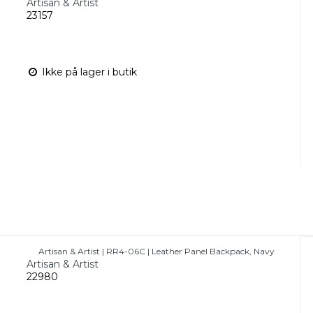
Artisan & Artist
23157
Ikke på lager i butik
Artisan & Artist | RR4-06C | Leather Panel Backpack, Navy
Artisan & Artist
22980