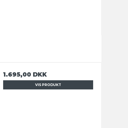
1.695,00 DKK
VIS PRODUKT