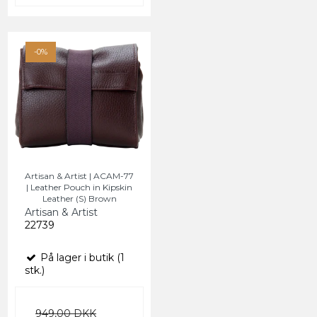
-0%
Artisan & Artist | ACAM-77
| Leather Pouch in Kipskin
Leather (S) Brown
Artisan & Artist
22739
På lager i butik (1
stk.)
949,00 DKK