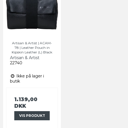
Artisan & Artist | ACAM-
78 | Leather Pouch in
Kipskin Leather (L) Black
Artisan & Artist
22740
Ikke på lager i
butik
1.139,00
DKK
VIS PRODUKT