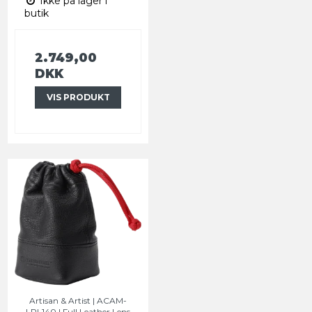
Ikke på lager i
butik
2.749,00
DKK
VIS PRODUKT
Artisan & Artist | ACAM-
LPL140 | Full Leather Lens