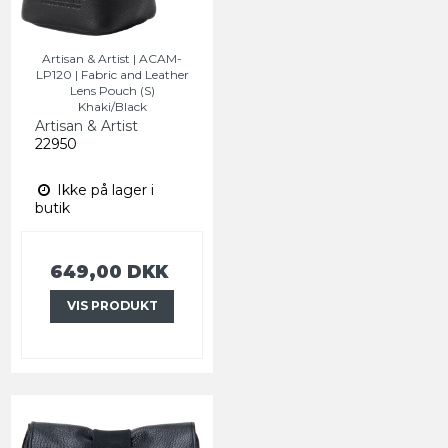
Artisan & Artist | ACAM-
LP120 | Fabric and Leather
Lens Pouch (S)
Khaki/Black
Artisan & Artist
22950
Ikke på lager i
butik
649,00 DKK
VIS PRODUKT