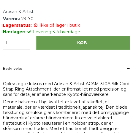
Artisan & Artist
Varenr.:
23170
Lagerstatus:
Ikke på lager i butik
Nærlager:
Levering 3-4 hverdage
KØB
Beskrivelse
Oplev ægte luksus med Artisan & Artist ACAM-310A Silk Cord
Strap Ring Attachment, der er fremstillet med præcision og
sans for detaljer af anerkendte Kyoto-håndværkere.
Denne halsrem af høj kvalitet er lavet af silkeflet, et
materiale, der er værdsat i traditionelt japansk tøj. Den bløde
tekstur og smukke glans kombineret med det omhyggelige
håndværk af erfarne håndværkere fra en veletableret
flettebutik i Kyoto resulterer i en holdbar strop, der er
skånsom mod huden. Med et traditionelt fladt design er