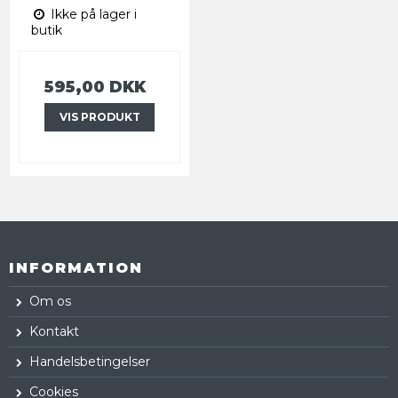
Ikke på lager i
butik
595,00 DKK
VIS PRODUKT
INFORMATION
Om os
Kontakt
Handelsbetingelser
Cookies