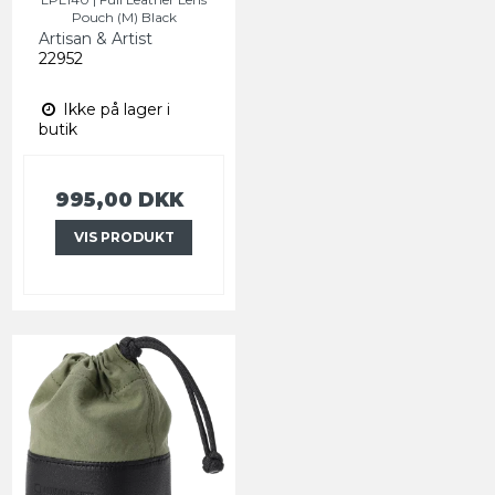
Pouch (M) Black
Artisan & Artist
22952
Ikke på lager i
butik
995,00 DKK
VIS PRODUKT