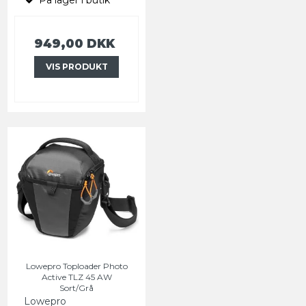
949,00 DKK
VIS PRODUKT
Lowepro Toploader Photo
Active TLZ 45 AW
Sort/Grå
Lowepro