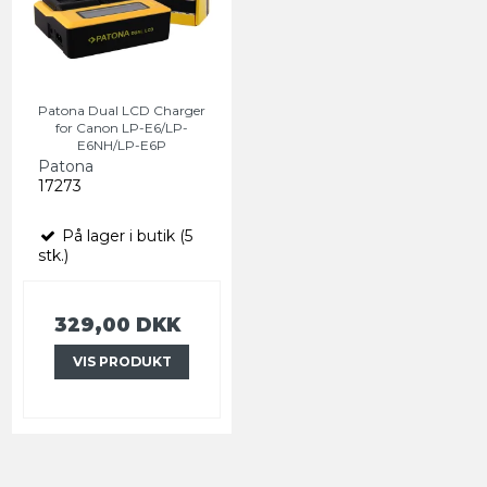
Patona Dual LCD Charger
for Canon LP-E6/LP-
E6NH/LP-E6P
Patona
17273
På lager i butik (5
stk.)
329,00 DKK
VIS PRODUKT