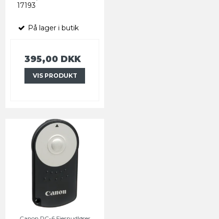
17193
På lager i butik
395,00 DKK
VIS PRODUKT
Canon RC-6 Fjernudløser