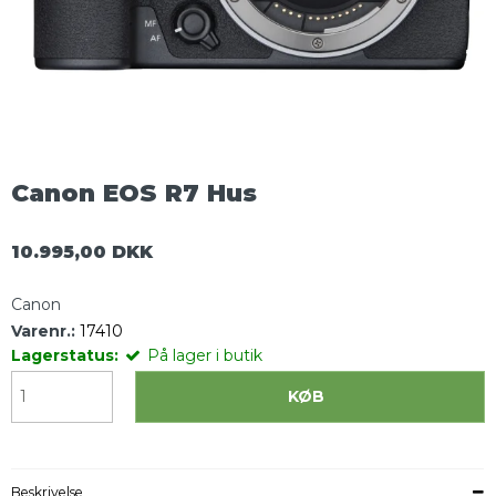
Canon EOS R7 Hus
10.995,00 DKK
Canon
Varenr.:
17410
Lagerstatus:
På lager i butik
KØB
Beskrivelse