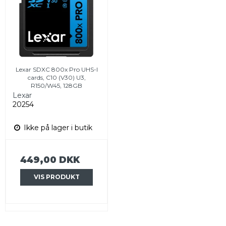
Lexar SDXC 800x Pro UHS-I
cards, C10 (V30) U3,
R150/W45, 128GB
Lexar
20254
Ikke på lager i butik
449,00 DKK
VIS PRODUKT