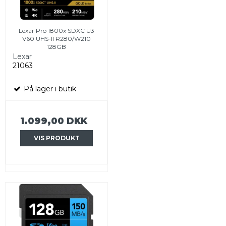
Lexar Pro 1800x SDXC U3
V60 UHS-II R280/W210
128GB
Lexar
21063
På lager i butik
1.099,00 DKK
VIS PRODUKT