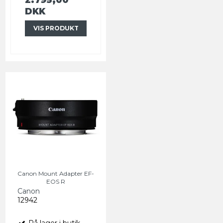
DKK
VIS PRODUKT
Canon Mount Adapter EF-
EOS R
Canon
12942
På lager i butik