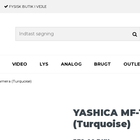
FYSISK BUTIK
I VEJLE
VIDEO
LYS
ANALOG
BRUGT
OUTL
mera (Turquoise)
YASHICA MF-1
(Turquoise)