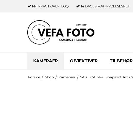
FRI FRAGT
OVER 1000,-
14 DAGES
FORTRYDELSESRET
KAMERAER
OBJEKTIVER
TILBEHØR
Forside
/
Shop
/
Kameraer
/
YASHICA MF-1 Snapshot Art Ca