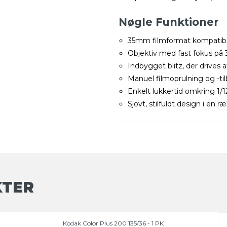
Nøgle
Funktioner
35mm filmformat kompatibel
Objektiv med fast fokus på 
Indbygget blitz, der drives a
Manuel filmoprulning og -til
Enkelt lukkertid omkring 1/
Sjovt, stilfuldt design i en
KTER
Kodak Color Plus 200 135/36 - 1 PK