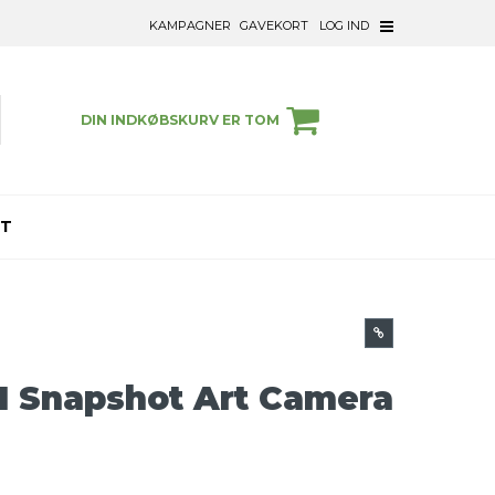
KAMPAGNER
GAVEKORT
LOG IND
DIN INDKØBSKURV ER TOM
ET
 Snapshot Art Camera