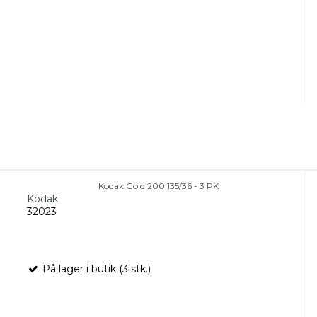
Kodak Gold 200 135/36 - 3 PK
Kodak
32023
På lager i butik (3 stk.)