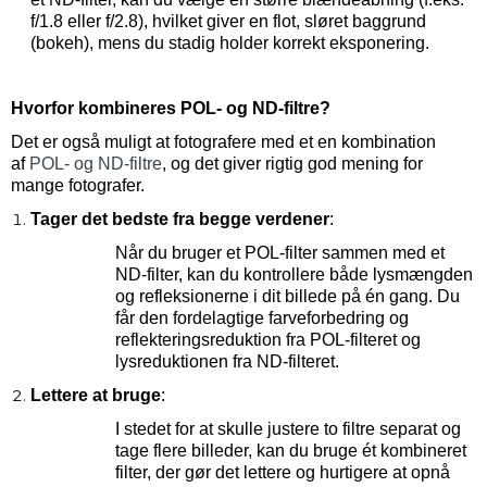
f/1.8 eller f/2.8), hvilket giver en flot, sløret baggrund
(bokeh), mens du stadig holder korrekt eksponering.
Hvorfor kombineres POL- og ND-filtre?
Det er også muligt at fotografere med et en kombination
af
POL- og ND-filtre
, og det giver rigtig god mening for
mange fotografer.
Tager det bedste fra begge verdener
:
Når du bruger et POL-filter sammen med et
ND-filter, kan du kontrollere både lysmængden
og refleksionerne i dit billede på én gang. Du
får den fordelagtige farveforbedring og
reflekteringsreduktion fra POL-filteret og
lysreduktionen fra ND-filteret.
Lettere at bruge
:
I stedet for at skulle justere to filtre separat og
tage flere billeder, kan du bruge ét kombineret
filter, der gør det lettere og hurtigere at opnå