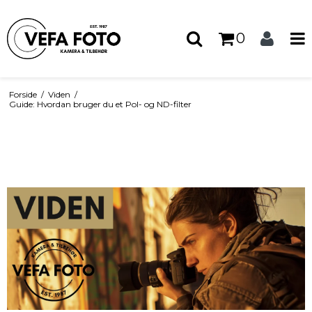
0
Forside
/
Viden
/
Guide: Hvordan bruger du et Pol- og ND-filter