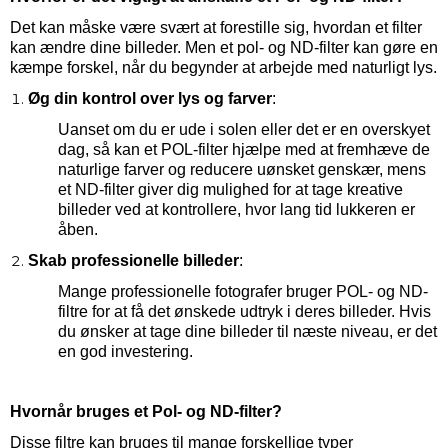
Det kan måske være svært at forestille sig, hvordan et filter
kan ændre dine billeder. Men et pol- og ND-filter kan gøre en
kæmpe forskel, når du begynder at arbejde med naturligt lys.
Øg din kontrol over lys og farver
:
Uanset om du er ude i solen eller det er en overskyet
dag, så kan et POL-filter hjælpe med at fremhæve de
naturlige farver og reducere uønsket genskær, mens
et ND-filter giver dig mulighed for at tage kreative
billeder ved at kontrollere, hvor lang tid lukkeren er
åben.
Skab professionelle billeder
:
Mange professionelle fotografer bruger POL- og ND-
filtre for at få det ønskede udtryk i deres billeder. Hvis
du ønsker at tage dine billeder til næste niveau, er det
en god investering.
Hvornår bruges et Pol- og ND-filter?
Disse filtre kan bruges til mange forskellige typer