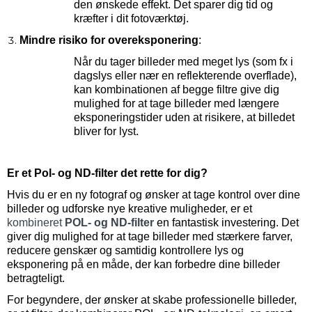
den ønskede effekt. Det sparer dig tid og
kræfter i dit fotoværktøj.
Mindre risiko for overeksponering
:
Når du tager billeder med meget lys (som fx i
dagslys eller nær en reflekterende overflade),
kan kombinationen af begge filtre give dig
mulighed for at tage billeder med længere
eksponeringstider uden at risikere, at billedet
bliver for lyst.
Er et Pol- og ND-filter det rette for dig?
Hvis du er en ny fotograf og ønsker at tage kontrol over dine
billeder og udforske nye kreative muligheder, er et
kombineret
POL- og ND-filter
en fantastisk investering. Det
giver dig mulighed for at tage billeder med stærkere farver,
reducere genskær og samtidig kontrollere lys og
eksponering på en måde, der kan forbedre dine billeder
betragteligt.
For begyndere, der ønsker at skabe professionelle billeder,