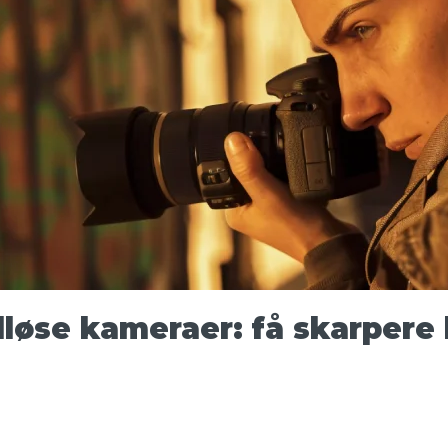
lløse kameraer: få skarpere 