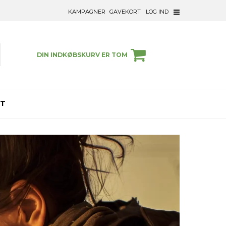
KAMPAGNER
GAVEKORT
LOG IND
DIN INDKØBSKURV ER TOM
ET