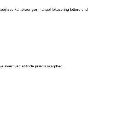
 spejlløse kameraer gør manuel fokusering lettere end
ave svært ved at finde præcis skarphed.