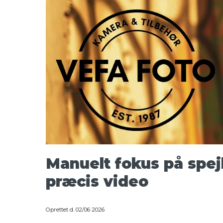
Manuelt fokus på spej
præcis video
Oprettet d.
02/06 2026