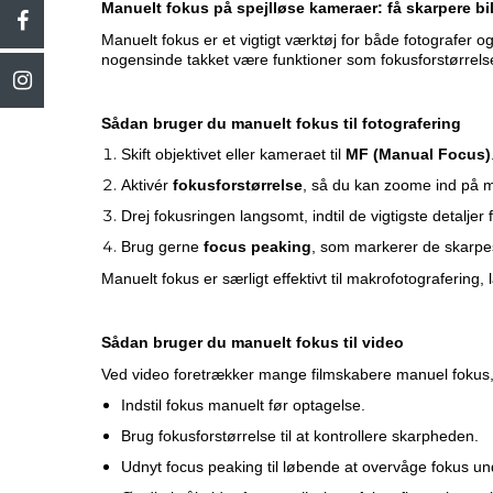
Manuelt fokus på spejlløse kameraer: få skarpere bi
Manuelt fokus er et vigtigt værktøj for både fotografer
nogensinde takket være funktioner som fokusforstørrels
Sådan bruger du manuelt fokus til fotografering
Skift objektivet eller kameraet til
MF (Manual Focus)
Aktivér
fokusforstørrelse
, så du kan zoome ind på m
Drej fokusringen langsomt, indtil de vigtigste detaljer
Brug gerne
focus peaking
, som markerer de skarpe
Manuelt fokus er særligt effektivt til makrofotograferin
Sådan bruger du manuelt fokus til video
Ved video foretrækker mange filmskabere manuel fokus, 
Indstil fokus manuelt før optagelse.
Brug fokusforstørrelse til at kontrollere skarpheden.
Udnyt focus peaking til løbende at overvåge fokus un