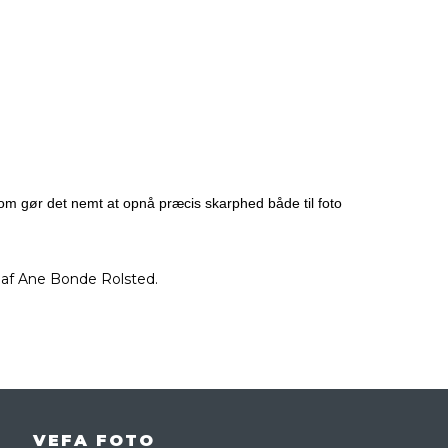
som gør det nemt at opnå præcis skarphed både til foto
 af Ane Bonde Rolsted.
VEFA FOTO