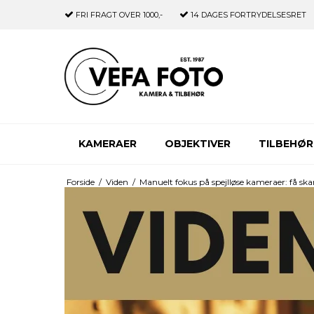
FRI FRAGT
OVER 1000,-
14 DAGES
FORTRYDELSESRET
KAMERAER
OBJEKTIVER
TILBEHØR
Forside
/
Viden
/
Manuelt fokus på spejlløse kameraer: få ska