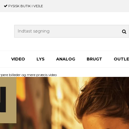
FYSISK BUTIK
I VEJLE
VIDEO
LYS
ANALOG
BRUGT
OUTL
rpere billeder og mere præcis video