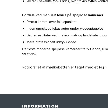
Øv dig i såkaldte
focus pulls
, hvor fokus flyttes kontr
Fordele ved manuelt fokus på spejlløse kameraer
Præcis kontrol over fokuspunktet
Ingen uønskede fokusjagter under videooptagelse
Bedre resultater ved makro-, nat- og landskabsfotogr
Mere professionelt udtryk i video
De fleste moderne spejlløse kameraer fra fx Canon, Niko
og video.
Fotografiet af mælkebøtten er taget med et Fujif
INFORMATION