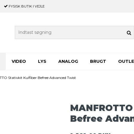
FYSISK BUTIK
I VEJLE
VIDEO
LYS
ANALOG
BRUGT
OUTL
 Stativkit Kulfiber Befree Advanced Twist
MANFROTTO St
Befree Adva