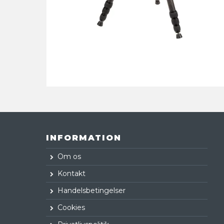
INFORMATION
Om os
Kontakt
Handelsbetingelser
Cookies