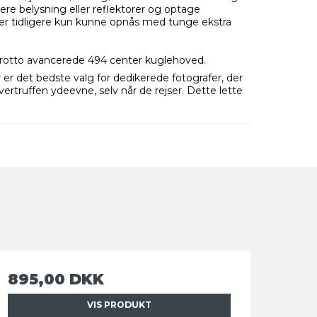
e belysning eller reflektorer og optage
der tidligere kun kunne opnås med tunge ekstra
frotto avancerede 494 center kuglehoved.
er det bedste valg for dedikerede fotografer, der
rtruffen ydeevne, selv når de rejser. Dette lette
895,00 DKK
VIS PRODUKT