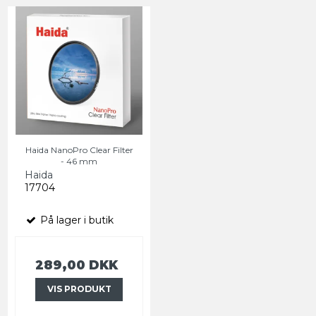
Haida NanoPro Clear Filter
- 46 mm
Haida
17704
På lager i butik
289,00 DKK
VIS PRODUKT