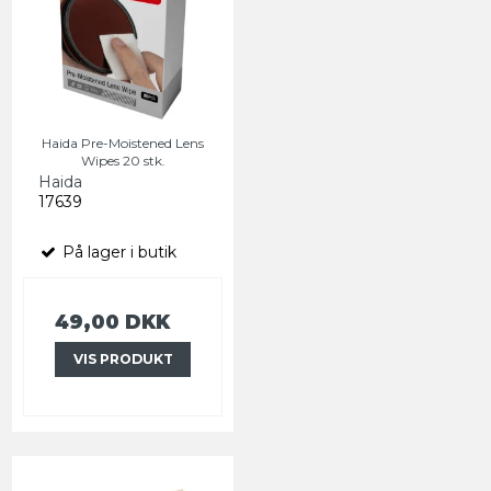
Haida Pre-Moistened Lens
Wipes 20 stk.
Haida
17639
På lager i butik
49,00 DKK
VIS PRODUKT