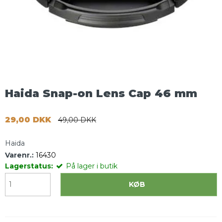
Haida Snap-on Lens Cap 46 mm
29,00 DKK
49,00 DKK
Haida
Varenr.:
16430
Lagerstatus:
På lager i butik
KØB