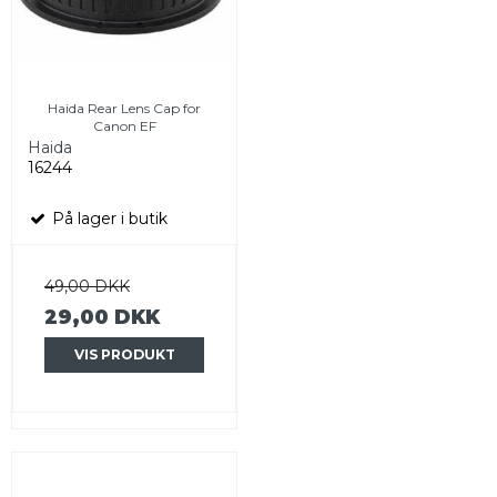
Haida Rear Lens Cap for
Canon EF
Haida
16244
På lager i butik
49,00 DKK
29,00 DKK
VIS PRODUKT