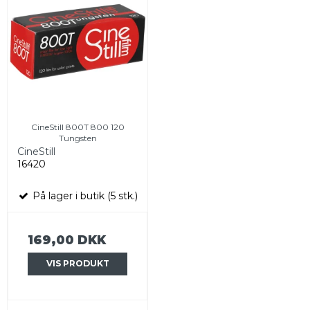
CineStill 800T 800 120
Tungsten
CineStill
16420
På lager i butik (5 stk.)
169,00 DKK
VIS PRODUKT