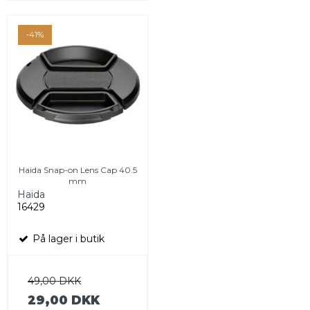
-41%
Haida Snap-on Lens Cap 40.5
mm
Haida
16429
På lager i butik
49,00 DKK
29,00 DKK