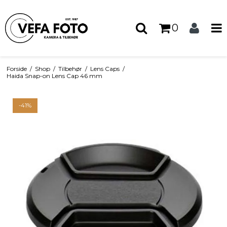
0
Forside
/
Shop
/
Tilbehør
/
Lens Caps
/
Haida Snap-on Lens Cap 46 mm
-41%