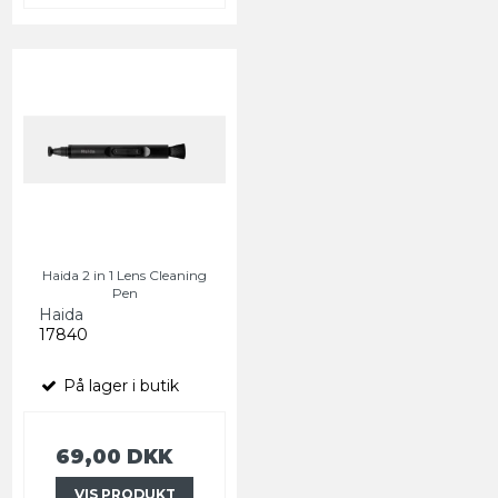
Haida 2 in 1 Lens Cleaning
Pen
Haida
17840
På lager i butik
69,00 DKK
VIS PRODUKT