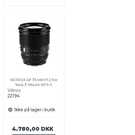
VILTROX AF 75 MM F1.2 For
Sony E Mount APS-C
Viltrox
22194
Ikke på lager i butik
4.780,00 DKK