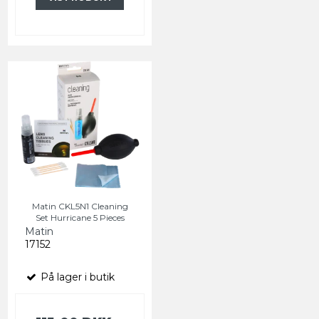
Matin CKL5N1 Cleaning
Set Hurricane 5 Pieces
Matin
17152
På lager i butik