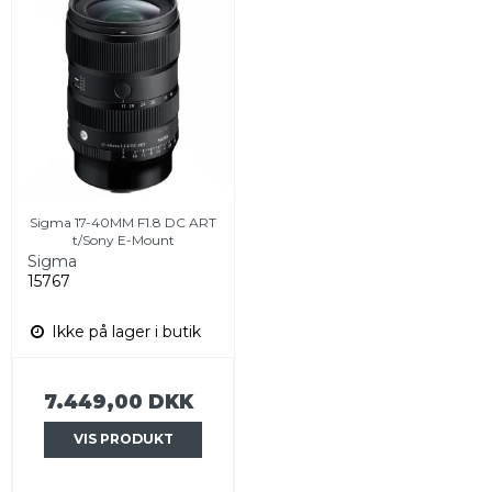
Sigma 17-40MM F1.8 DC ART
t/Sony E-Mount
Sigma
15767
Ikke på lager i butik
7.449,00 DKK
VIS PRODUKT