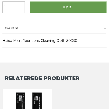
KØB
Beskrivelse
Haida Microfiber Lens Cleaning Cloth 30X30
RELATEREDE PRODUKTER