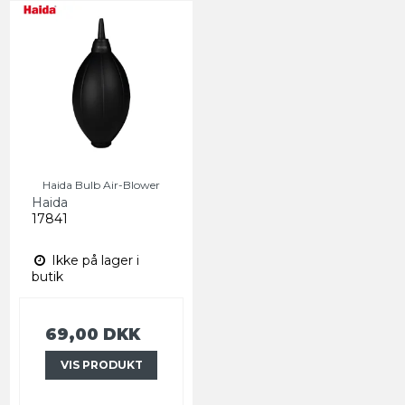
Haida Bulb Air-Blower
Haida
17841
Ikke på lager i
butik
69,00 DKK
VIS PRODUKT