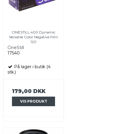
CINESTILL 400 Dynamic
Versatile Color Negative Film
120
CineStill
17540
På lager i butik (4
stk.)
179,00 DKK
VIS PRODUKT