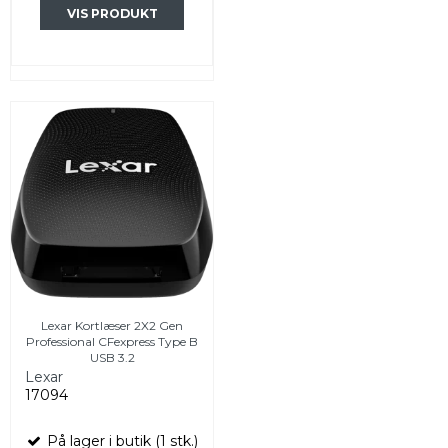
VIS PRODUKT
Lexar Kortlæser 2X2 Gen
Professional CFexpress Type B
USB 3.2
Lexar
17094
På lager i butik (1 stk.)