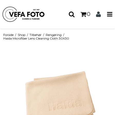
0
Forside
/
Shop
/
Tilbehør
/
Rengøring
/
Haida Microfiber Lens Cleaning Cloth 30X30