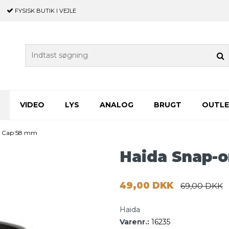
FYSISK BUTIK
I VEJLE
VIDEO
LYS
ANALOG
BRUGT
OUTL
s Cap 58 mm
Haida Snap-
49,00 DKK
69,00 DKK
Haida
Varenr.:
16235