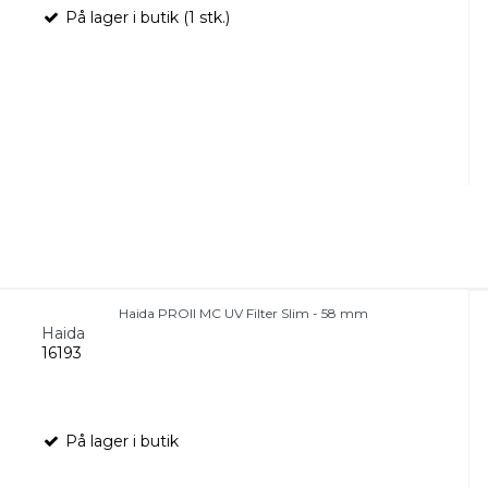
På lager i butik (1 stk.)
Haida PROII MC UV Filter Slim - 58 mm
Haida
16193
På lager i butik