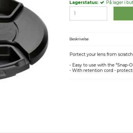
Lagerstatus:
På lager i but
Beskrivelse
Portect your lens from scratc
- Easy to use with the "Snap-O
- With retention cord - protect