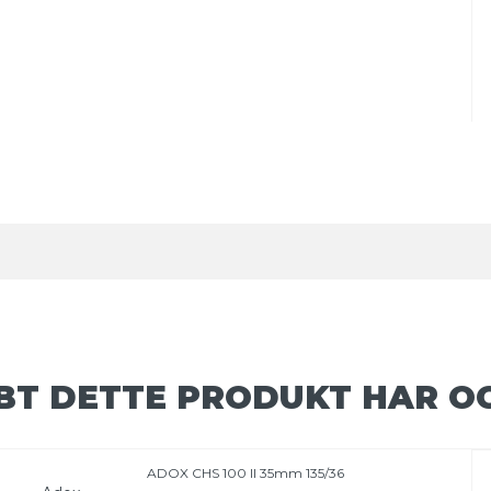
BT DETTE PRODUKT HAR O
ADOX CHS 100 II 35mm 135/36