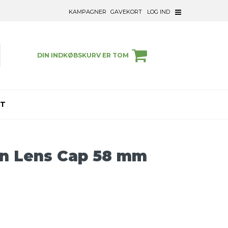
KAMPAGNER
GAVEKORT
LOG IND
DIN INDKØBSKURV ER TOM
ET
on Lens Cap 58 mm