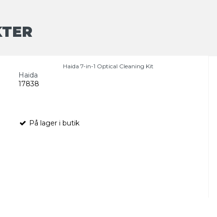
KTER
Haida 7-in-1 Optical Cleaning Kit
Haida
17838
På lager i butik