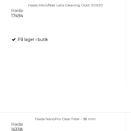
Haida Microfiber Lens Cleaning Cloth 30X30
Haida
17494
På lager i butik
Haida NanoPro Clear Filter - 58 mm
Haida
16338