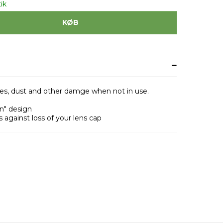
ik
KØB
hes, dust and other damge when not in use.
n" design
s against loss of your lens cap