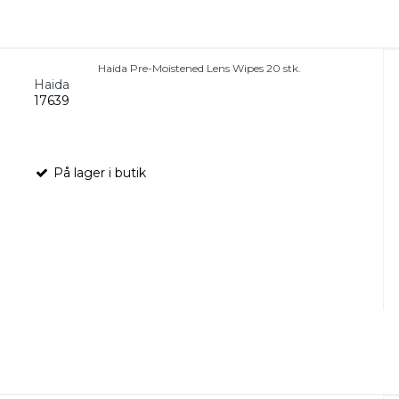
Haida Pre-Moistened Lens Wipes 20 stk.
Haida
17639
På lager i butik