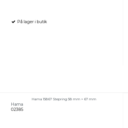
På lager i butik
Hama 15867 Stepring 58 mm > 67 mm
Hama
02385