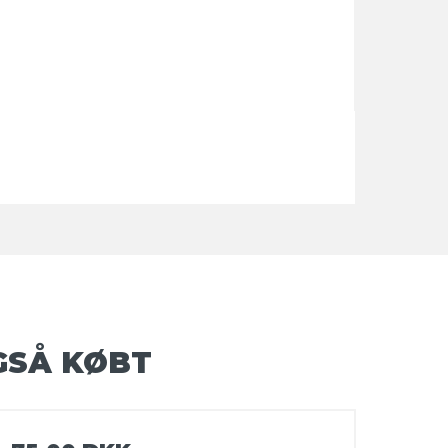
GSÅ KØBT