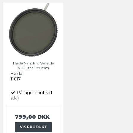
Haida NanoPro Variable
ND Filter - 77 mm
Haida
11617
På lager i butik (1
stk.)
799,00 DKK
VIS PRODUKT