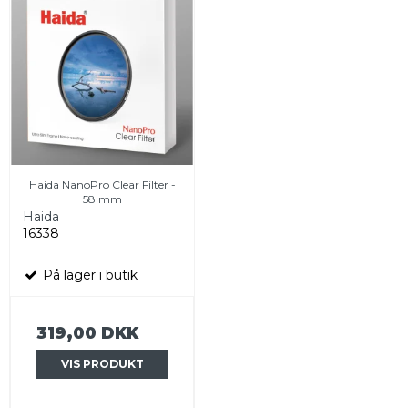
Haida NanoPro Clear Filter -
58 mm
Haida
16338
På lager i butik
319,00 DKK
VIS PRODUKT