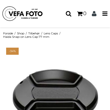
0
Forside
/
Shop
/
Tilbehør
/
Lens Caps
/
Haida Snap-on Lens Cap 77 mm
-34%