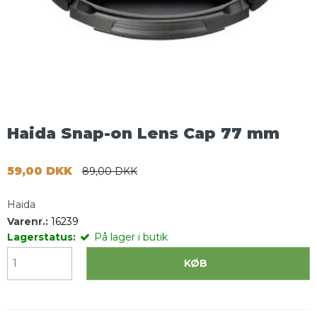
Haida Snap-on Lens Cap 77 mm
59,00 DKK
89,00 DKK
Haida
Varenr.:
16239
Lagerstatus:
På lager i butik
KØB