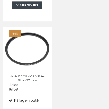
VIS PRODUKT
-34%
Haida PROII MC UV Filter
Slim - 77 mm
Haida
16189
På lager i butik