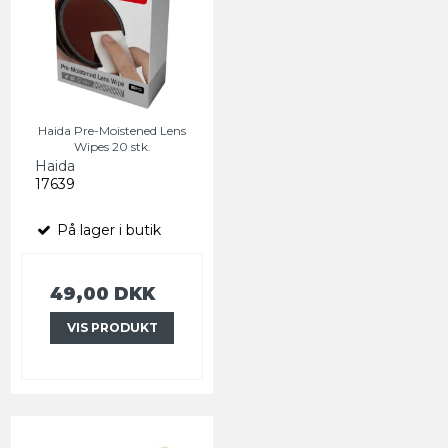
Haida Pre-Moistened Lens
Wipes 20 stk.
Haida
17639
På lager i butik
49,00 DKK
VIS PRODUKT