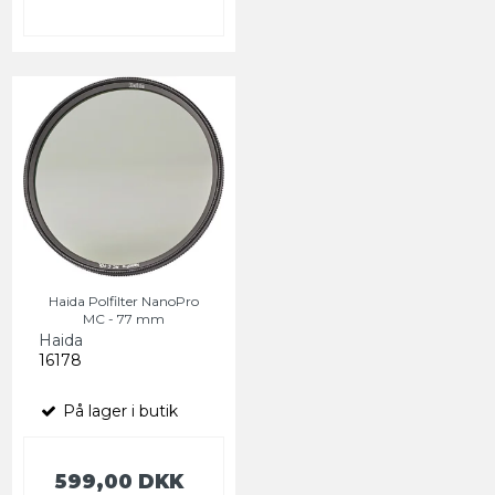
Haida Polfilter NanoPro
MC - 77 mm
Haida
16178
På lager i butik
599,00 DKK