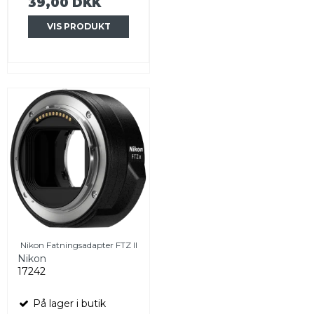
39,00 DKK
VIS PRODUKT
Nikon Fatningsadapter FTZ II
Nikon
17242
På lager i butik