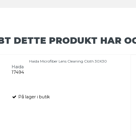
BT DETTE PRODUKT HAR O
Haida Microfiber Lens Cleaning Cloth 30X30
Haida
17494
På lager i butik