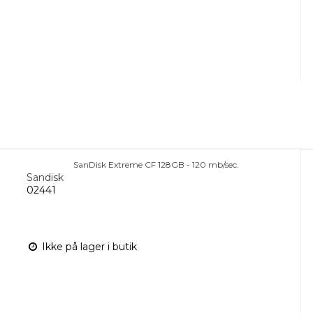
SanDisk Extreme CF 128GB - 120 mb/sec.
Sandisk
02441
Ikke på lager i butik