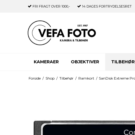
FRI FRAGT
OVER 1000,-
14 DAGES
FORTRYDELSESRET
KAMERAER
OBJEKTIVER
TILBEHØR
Forside
/
Shop
/
Tilbehør
/
Ramkort
/
SanDisk Extreme Pro