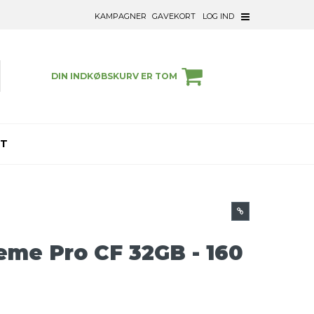
KAMPAGNER
GAVEKORT
LOG IND
DIN INDKØBSKURV ER TOM
ET
eme Pro CF 32GB - 160