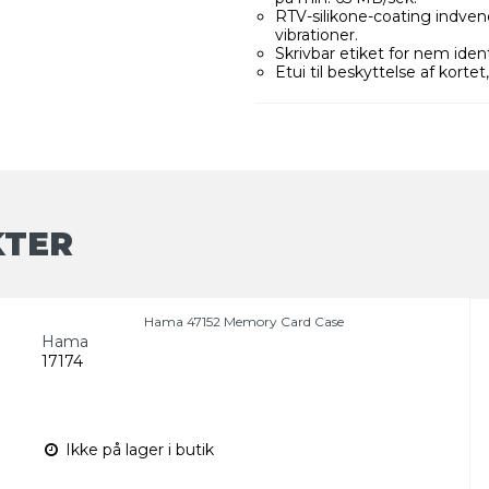
RTV-silikone-coating indven
vibrationer.
Skrivbar etiket for nem ident
Etui til beskyttelse af kortet,
KTER
Hama 47152 Memory Card Case
Hama
17174
Ikke på lager i butik