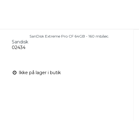
SanDisk Extreme Pro CF 64GB - 160 mb/sec.
Sandisk
02434
Ikke på lager i butik