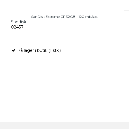
SanDisk Extreme CF 32GB - 120 mb/sec.
Sandisk
02437
På lager i butik (1 stk.)