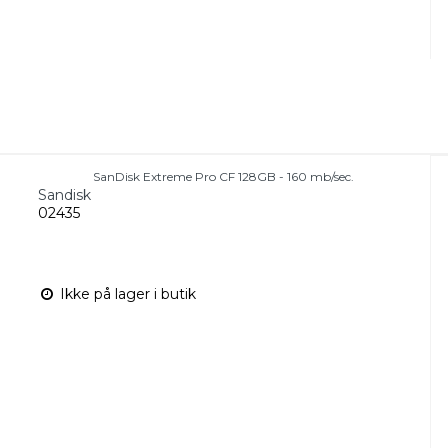
SanDisk Extreme Pro CF 128GB - 160 mb/sec.
Sandisk
02435
Ikke på lager i butik