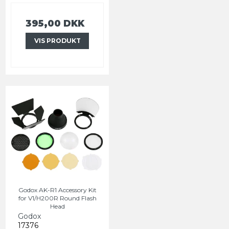
395,00 DKK
VIS PRODUKT
Godox AK-R1 Accessory Kit
for V1/H200R Round Flash
Head
Godox
17376