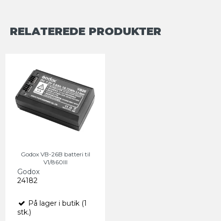
RELATEREDE PRODUKTER
Godox VB-26B batteri til
V1/860III
Godox
24182
På lager i butik (1
stk.)