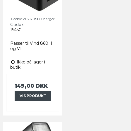
Godox VC26 USB Charger
Godox
15450
Passer til Vind 860 III
og V1
Ikke på lager i
butik
149,00 DKK
VIS PRODUKT