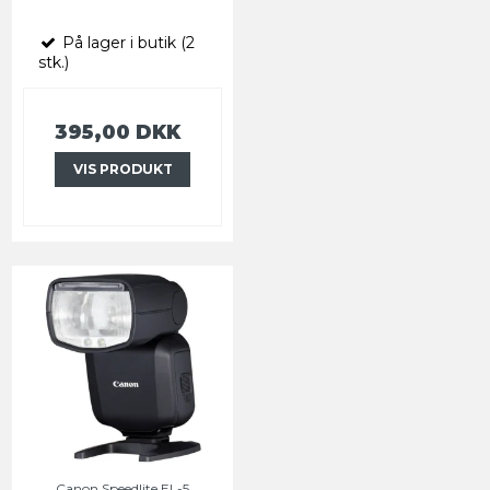
På lager i butik (2
stk.)
395,00 DKK
VIS PRODUKT
Canon Speedlite EL-5