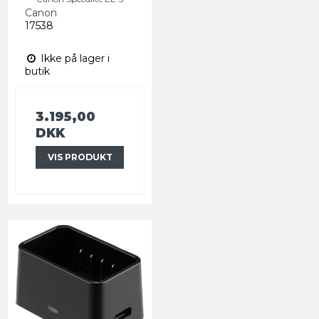
Canon
17538
Ikke på lager i
butik
3.195,00
DKK
VIS PRODUKT