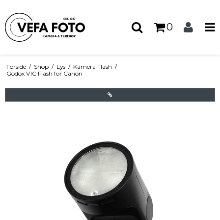
0
Forside
/
Shop
/
Lys
/
Kamera Flash
/
Godox V1C Flash for Canon