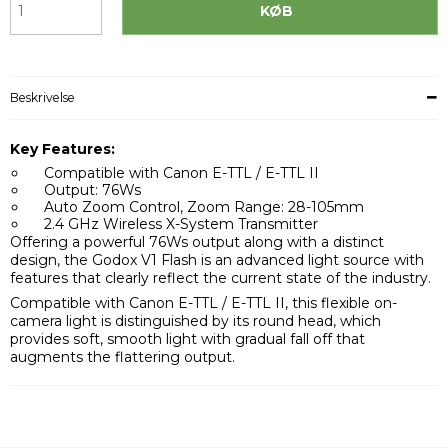
KØB
Beskrivelse
Key Features:
Compatible with Canon E-TTL / E-TTL II
Output: 76Ws
Auto Zoom Control, Zoom Range: 28-105mm
2.4 GHz Wireless X-System Transmitter
Offering a powerful 76Ws output along with a distinct
design, the Godox V1 Flash is an advanced light source with
features that clearly reflect the current state of the industry.
Compatible with Canon E-TTL / E-TTL II, this flexible on-
camera light is distinguished by its round head, which
provides soft, smooth light with gradual fall off that
augments the flattering output.