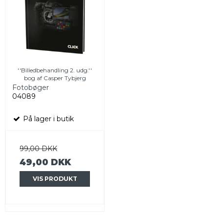
''Billedbehandling 2. udg.''
bog af Casper Tybjerg
Fotobøger
04089
På lager i butik
99,00 DKK
49,00 DKK
VIS PRODUKT