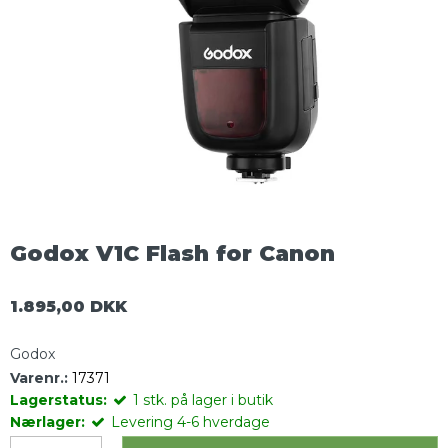
Godox V1C Flash for Canon
1.895,00 DKK
Godox
Varenr.:
17371
Lagerstatus:
1
stk.
på lager i butik
Nærlager:
Levering 4-6 hverdage