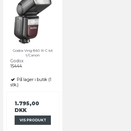
Godox Ving 860 III-C kit
t/Canon
Godox
15444
På lager i butik (1
stk.)
1.795,00
DKK
VIS PRODUKT