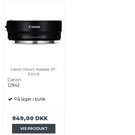
Canon Mount Adapter EF-
EOS R
Canon
12942
På lager i butik
949,00 DKK
VIS PRODUKT