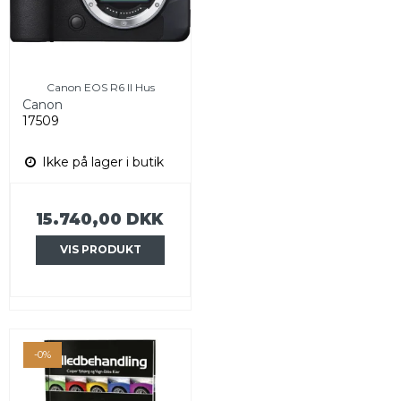
Canon EOS R6 ll Hus
Canon
17509
Ikke på lager i butik
15.740,00 DKK
VIS PRODUKT
-0%