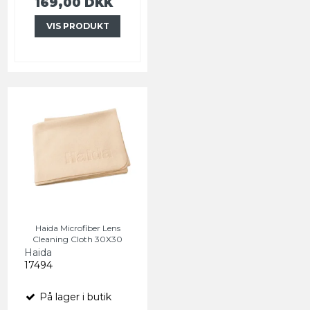
169,00 DKK
VIS PRODUKT
Haida Microfiber Lens
Cleaning Cloth 30X30
Haida
17494
På lager i butik