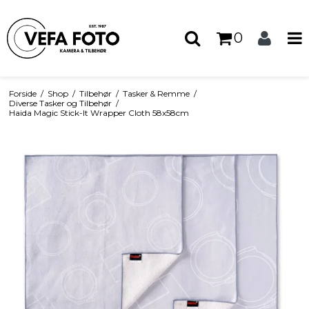
0
Forside
/
Shop
/
Tilbehør
/
Tasker & Remme
/
Diverse Tasker og Tilbehør
/
Haida Magic Stick-It Wrapper Cloth 58x58cm