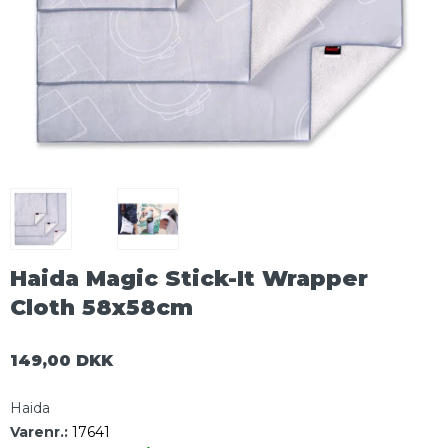
Haida Magic Stick-It Wrapper
Cloth 58x58cm
149,00 DKK
Haida
Varenr.:
17641