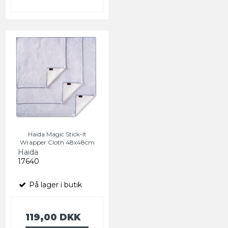
Haida Magic Stick-It
Wrapper Cloth 48x48cm
Haida
17640
På lager i butik
119,00 DKK