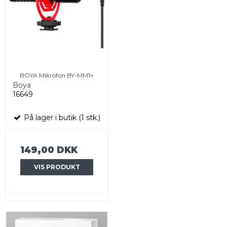
BOYA Mikrofon BY-MM1+
Boya
16649
På lager i butik (1 stk.)
149,00 DKK
VIS PRODUKT