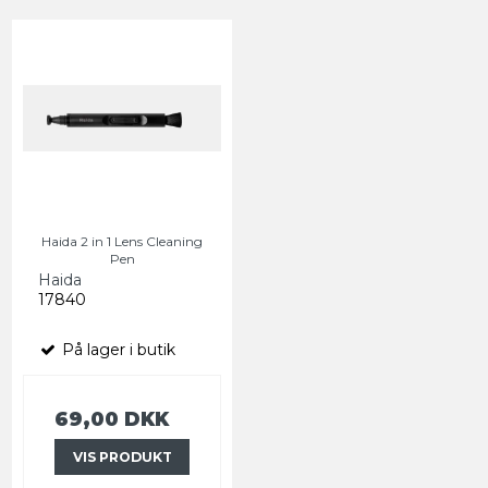
Haida 2 in 1 Lens Cleaning
Pen
Haida
17840
På lager i butik
69,00 DKK
VIS PRODUKT