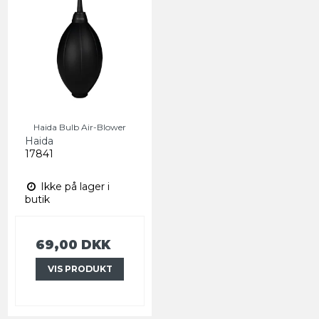
Haida Bulb Air-Blower
Haida
17841
Ikke på lager i
butik
69,00 DKK
VIS PRODUKT