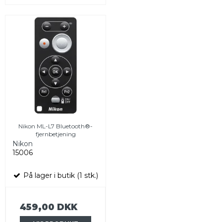
Nikon ML-L7 Bluetooth®-
fjernbetjening
Nikon
15006
På lager i butik (1 stk.)
459,00 DKK