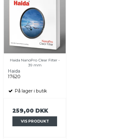
Haida NanoPro Clear Filter -
39 mm
Haida
17620
På lager i butik
259,00 DKK
VIS PRODUKT