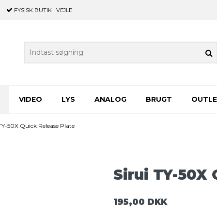
FYSISK BUTIK
I VEJLE
VIDEO
LYS
ANALOG
BRUGT
OUTL
 TY-50X Quick Release Plate
Sirui TY-50X 
195,00 DKK