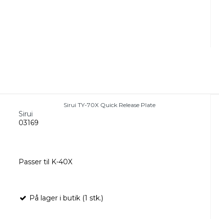
Sirui TY-70X Quick Release Plate
Sirui
03169
Passer til K-40X
På lager i butik (1 stk.)