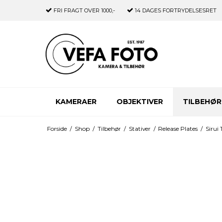
FRI FRAGT
OVER 1000,-
14 DAGES
FORTRYDELSESRET
KAMERAER
OBJEKTIVER
TILBEHØR
Forside
/
Shop
/
Tilbehør
/
Stativer
/
Release Plates
/
Sirui