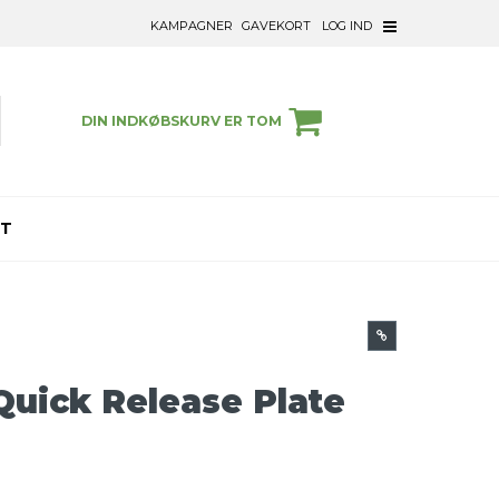
KAMPAGNER
GAVEKORT
LOG IND
DIN INDKØBSKURV ER TOM
ET
Quick Release Plate