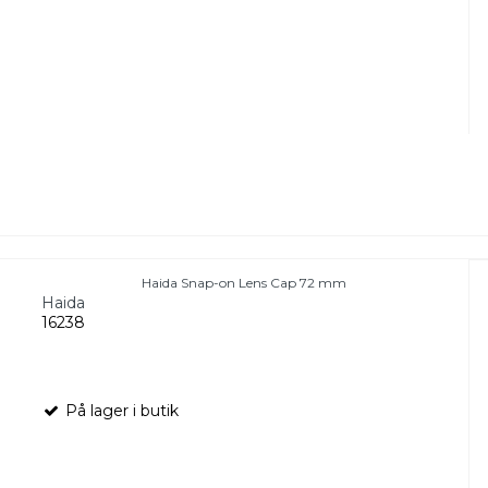
Haida Snap-on Lens Cap 72 mm
Haida
16238
På lager i butik