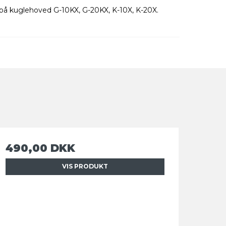
på kuglehoved G-10KX, G-20KX, K-10X, K-20X.
490,00 DKK
VIS PRODUKT