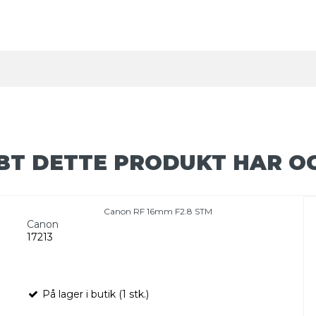
BT DETTE PRODUKT HAR O
Canon RF 16mm F2.8 STM
Canon
17213
På lager i butik (1 stk.)