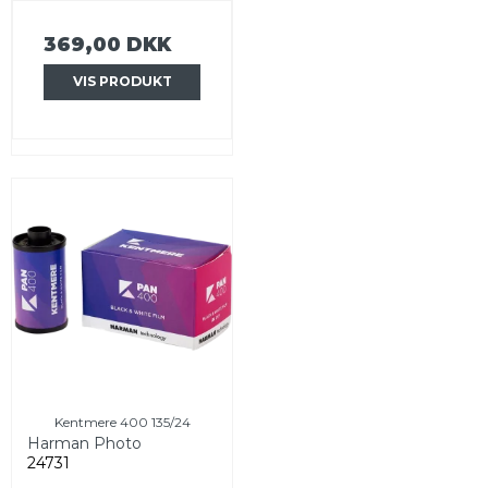
369,00 DKK
VIS PRODUKT
Kentmere 400 135/24
Harman Photo
24731