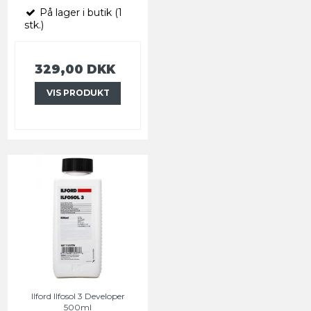
På lager i butik (1
stk.)
329,00 DKK
VIS PRODUKT
Ilford Ilfosol 3 Developer
500ml