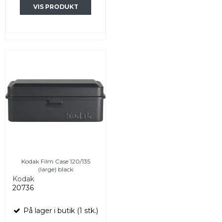
VIS PRODUKT
Kodak Film Case 120/135
(large) black
Kodak
20736
På lager i butik (1 stk.)