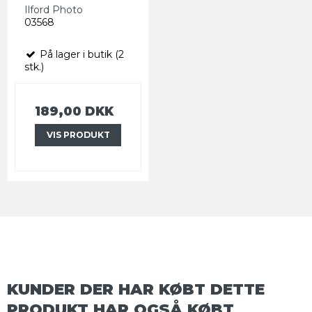
Ilford Photo
03568
På lager i butik (2
stk.)
189,00 DKK
VIS PRODUKT
KUNDER DER HAR KØBT DETTE
PRODUKT HAR OGSÅ KØBT