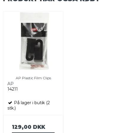
AP Plastic Film Clips
AP
14211
På lager i butik (2
stk.)
129,00 DKK