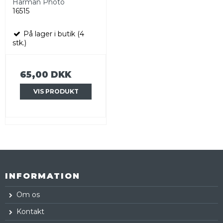
Harman Photo
16515
På lager i butik (4
stk.)
65,00 DKK
VIS PRODUKT
INFORMATION
Om os
Kontakt