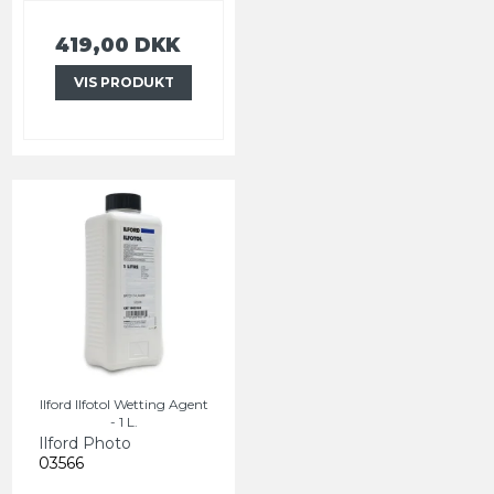
419,00 DKK
VIS PRODUKT
Ilford Ilfotol Wetting Agent
- 1 L.
Ilford Photo
03566