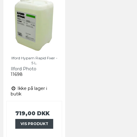
Ilford Hypam Rapid Fixer -
5 L.
Ilford Photo
11698
Ikke på lager i
butik
719,00 DKK
VIS PRODUKT