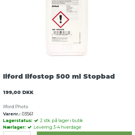
Ilford Ilfostop 500 ml Stopbad
199,00 DKK
Ilford Photo
Varenr.:
03561
Lagerstatus:
2
stk.
på lager i butik
Nærlager:
Levering 3-4 hverdage