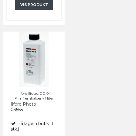
VIS PRODUKT
Ilford Ilfotec DD-X
Filmfremkalder - 1 liter
Ilford Photo
03565
På lager i butik (1
stk.)