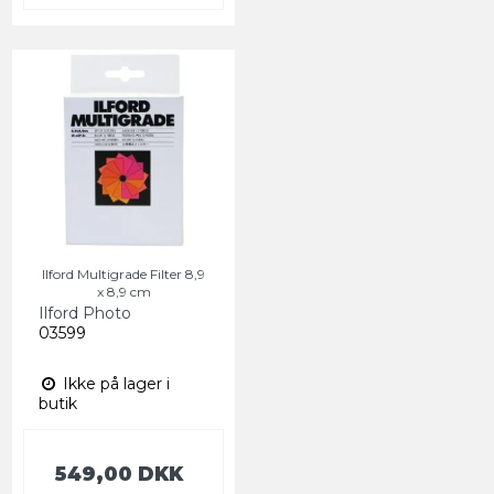
Ilford Multigrade Filter 8,9
x 8,9 cm
Ilford Photo
03599
Ikke på lager i
butik
549,00 DKK