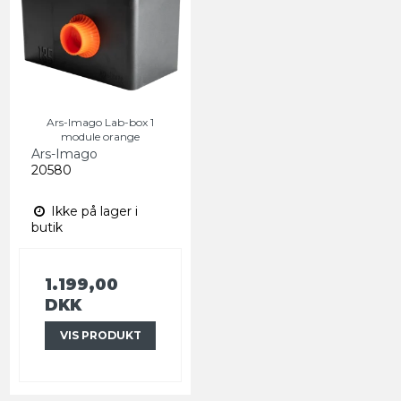
Ars-Imago Lab-box 1
module orange
Ars-Imago
20580
Ikke på lager i
butik
1.199,00
DKK
VIS PRODUKT