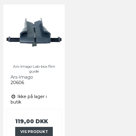
Ars-Imago Lab-box film
guide
Ars-Imago
20606
Ikke på lager i
butik
119,00 DKK
VIS PRODUKT