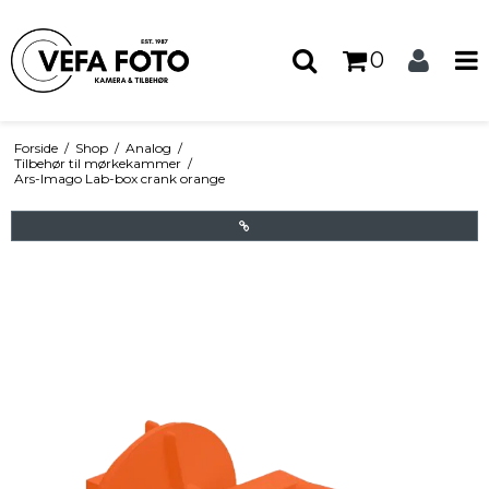
0
Forside
/
Shop
/
Analog
/
Tilbehør til mørkekammer
/
Ars-Imago Lab-box crank orange