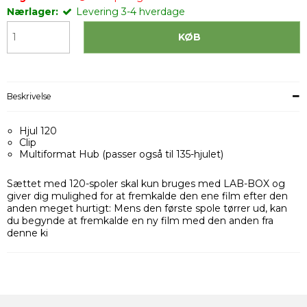
Nærlager:
Levering 3-4 hverdage
KØB
Beskrivelse
Hjul 120
Clip
Multiformat Hub (passer også til 135-hjulet)
Sættet med 120-spoler skal kun bruges med LAB-BOX og
giver dig mulighed for at fremkalde den ene film efter den
anden meget hurtigt: Mens den første spole tørrer ud, kan
du begynde at fremkalde en ny film med den anden fra
denne ki