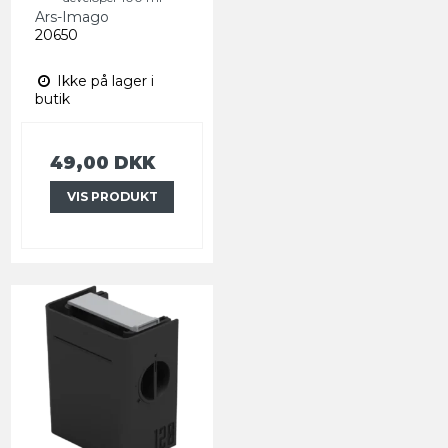
Ars-Imago
20650
Ikke på lager i
butik
49,00 DKK
VIS PRODUKT