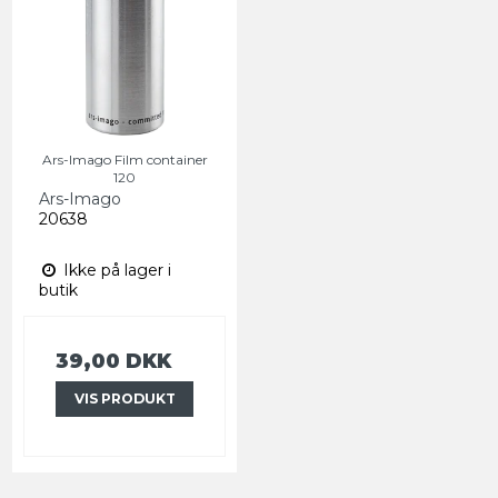
Ars-Imago Film container
120
Ars-Imago
20638
Ikke på lager i
butik
39,00 DKK
VIS PRODUKT