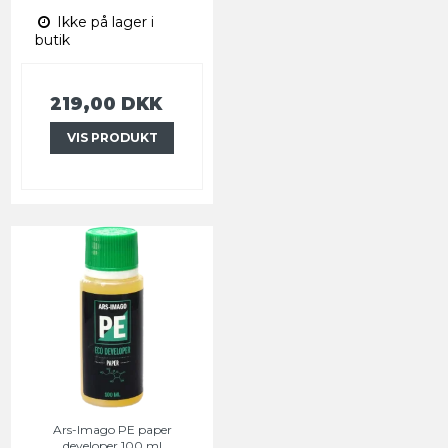
Ikke på lager i
butik
219,00 DKK
VIS PRODUKT
Ars-Imago PE paper
developer 100 ml