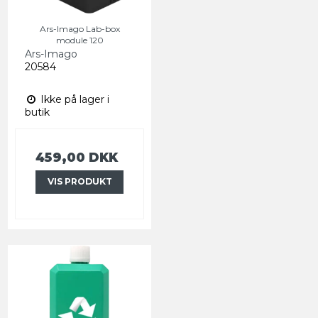
Ars-Imago Lab-box
module 120
Ars-Imago
20584
Ikke på lager i
butik
459,00 DKK
VIS PRODUKT