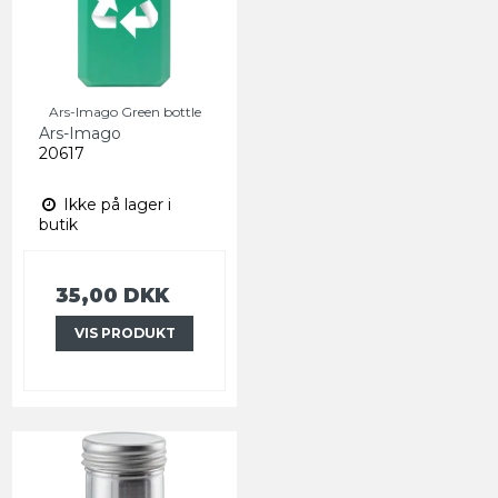
Ars-Imago Green bottle
Ars-Imago
20617
Ikke på lager i
butik
35,00 DKK
VIS PRODUKT