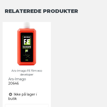
RELATEREDE PRODUKTER
Ars-Imago FE film eco
developer
Ars-Imago
20646
Ikke på lager i
butik