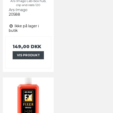
Ars-Imago Lab-box hub,
clip and reels 120
Ars-Imago
20588
Ikke på lager i
butik
149,00 DKK
VIS PRODUKT