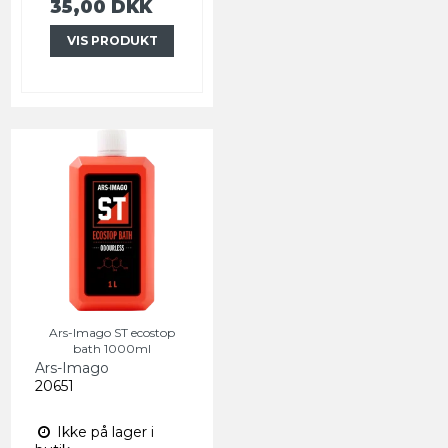
35,00 DKK
VIS PRODUKT
Ars-Imago ST ecostop
bath 1000ml
Ars-Imago
20651
Ikke på lager i