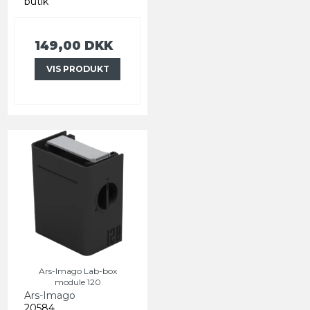
butik
149,00 DKK
VIS PRODUKT
Ars-Imago Lab-box
module 120
Ars-Imago
20584