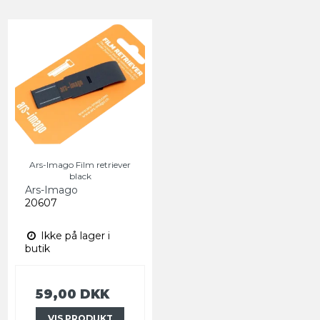
Ars-Imago Film retriever
black
Ars-Imago
20607
Ikke på lager i
butik
59,00 DKK
VIS PRODUKT