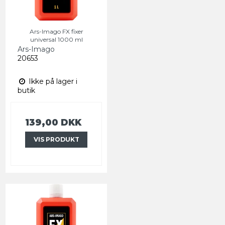
Ars-Imago FX fixer
universal 1000 ml
Ars-Imago
20653
Ikke på lager i
butik
139,00 DKK
VIS PRODUKT