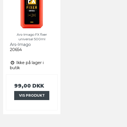
Ars-Imago FX fixer
universal 500ml
Ars-Imago
20654
Ikke på lager i
butik
99,00 DKK
VIS PRODUKT