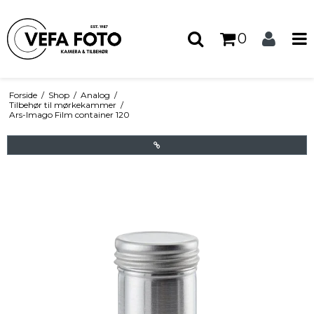
0
Forside
/
Shop
/
Analog
/
Tilbehør til mørkekammer
/
Ars-Imago Film container 120