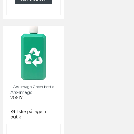
Ars-Imago Green bottle
Ars-Imago
20617
Ikke på lager i
butik