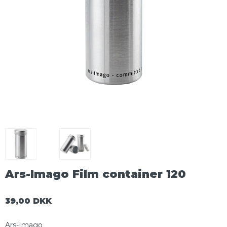
Ars-Imago Film container 120
39,00 DKK
Ars-Imago