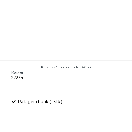
Kaiser skål-termometer 4083
Kaiser
22234
På lager i butik (1 stk.)