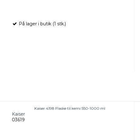
På lager i butik (1 stk.)
Kaiser 4198 Flaske til kemi 550-1000 ml
Kaiser
03619