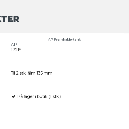
KTER
AP Fremkaldertank
AP
17215
Til 2 stk. film 135 mm
På lager i butik (1 stk.)