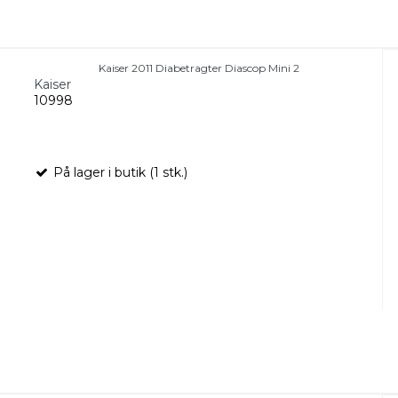
Kaiser 2011 Diabetragter Diascop Mini 2
Kaiser
10998
På lager i butik (1 stk.)