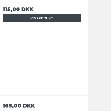
115,00 DKK
VIS PRODUKT
165,00 DKK