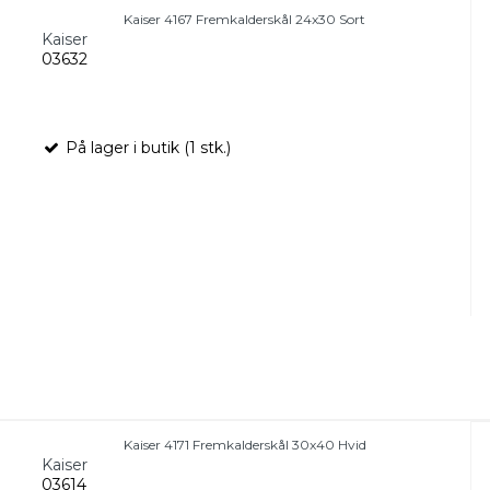
Kaiser 4167 Fremkalderskål 24x30 Sort
Kaiser
03632
På lager i butik (1 stk.)
Kaiser 4171 Fremkalderskål 30x40 Hvid
Kaiser
03614