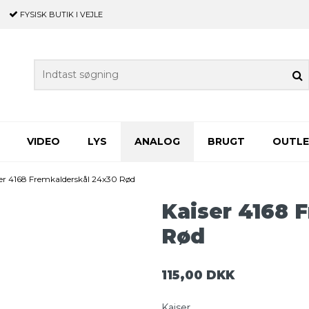
FYSISK BUTIK
I VEJLE
VIDEO
LYS
ANALOG
BRUGT
OUTL
ser 4168 Fremkalderskål 24x30 Rød
Kaiser 4168 
Rød
115,00 DKK
Kaiser