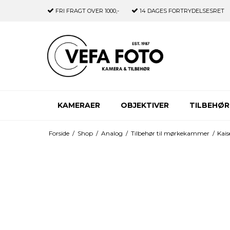
FRI FRAGT
OVER 1000,-
14 DAGES
FORTRYDELSESRET
KAMERAER
OBJEKTIVER
TILBEHØR
Forside
/
Shop
/
Analog
/
Tilbehør til mørkekammer
/
Kai