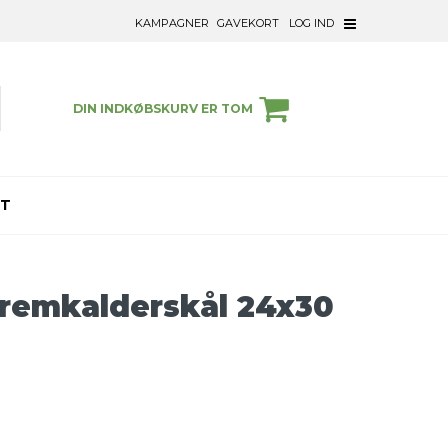
KAMPAGNER
GAVEKORT
LOG IND
DIN INDKØBSKURV ER TOM
ET
Fremkalderskål 24x30