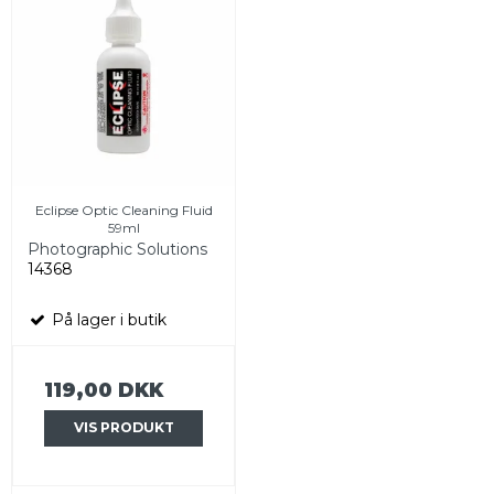
Eclipse Optic Cleaning Fluid
59ml
Photographic Solutions
14368
På lager i butik
119,00 DKK
VIS PRODUKT