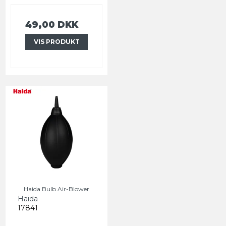
49,00 DKK
VIS PRODUKT
Haida Bulb Air-Blower
Haida
17841