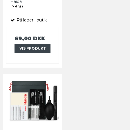
Haida
17840
På lager i butik
69,00 DKK
VIS PRODUKT