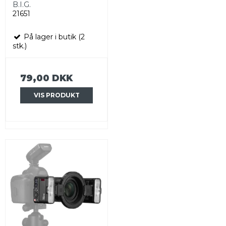
B.I.G.
21651
På lager i butik (2
stk.)
79,00 DKK
VIS PRODUKT