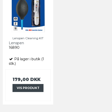
Lenspen Cleaning KIT
Lenspen
16890
På lager i butik (1
stk.)
179,00 DKK
VIS PRODUKT