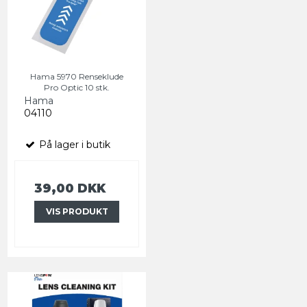
Hama 5970 Renseklude
Pro Optic 10 stk.
Hama
04110
På lager i butik
39,00 DKK
VIS PRODUKT