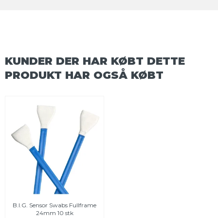
KUNDER DER HAR KØBT DETTE
PRODUKT HAR OGSÅ KØBT
B.I.G. Sensor Swabs Fullframe
24mm 10 stk