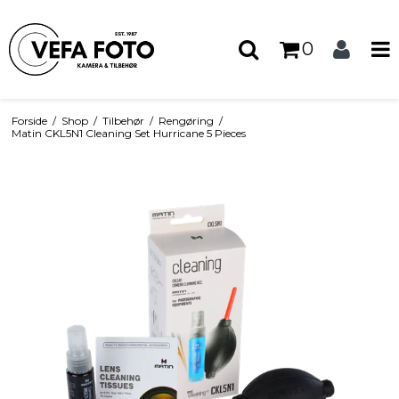
0
Forside
/
Shop
/
Tilbehør
/
Rengøring
/
Matin CKL5N1 Cleaning Set Hurricane 5 Pieces