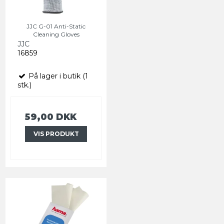
JJC G-01 Anti-Static
Cleaning Gloves
JJC
16859
På lager i butik (1
stk.)
59,00 DKK
VIS PRODUKT