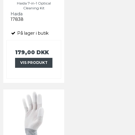
Haida 7-in-1 Optical
Cleaning Kit
Haida
17838
På lager i butik
179,00 DKK
VIS PRODUKT