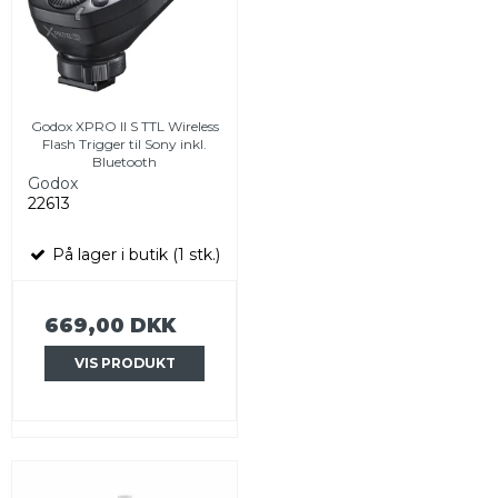
Godox XPRO II S TTL Wireless
Flash Trigger til Sony inkl.
Bluetooth
Godox
22613
På lager i butik (1 stk.)
669,00 DKK
VIS PRODUKT