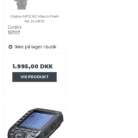
Godox MF12 K2 Macro Flash
Kit 2x MF12
Godox
15707
Ikke på lager i butik
1.995,00 DKK
VIS PRODUKT