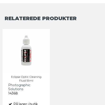
RELATEREDE PRODUKTER
Eclipse Optic Cleaning
Fluid 59ml
Photographic
Solutions
14368
På lager i butik