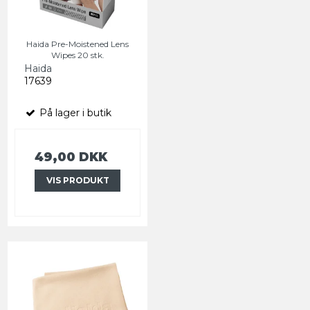
Haida Pre-Moistened Lens
Wipes 20 stk.
Haida
17639
På lager i butik
49,00 DKK
VIS PRODUKT