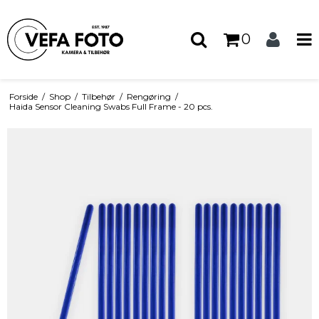
0
Forside
/
Shop
/
Tilbehør
/
Rengøring
/
Haida Sensor Cleaning Swabs Full Frame - 20 pcs.