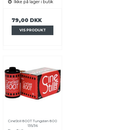
Ikke på lager i butik
79,00 DKK
VIS PRODUKT
CineStill 800T Tungsten 800
135/36