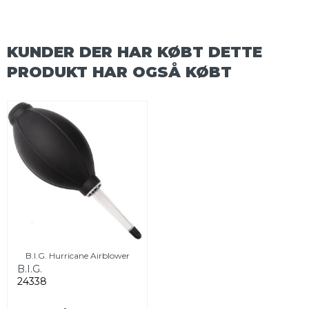
KUNDER DER HAR KØBT DETTE
PRODUKT HAR OGSÅ KØBT
B.I.G. Hurricane Airblower
B.I.G.
24338