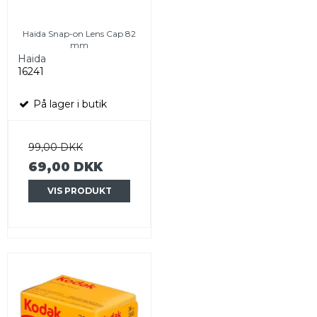
Haida Snap-on Lens Cap 82
mm
Haida
16241
På lager i butik
99,00 DKK
69,00 DKK
VIS PRODUKT