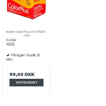
Kodak Color Plus 200 135/36 -
1 PK
Kodak
16325
På lager i butik (6
stk.)
99,00 DKK
VIS PRODUKT