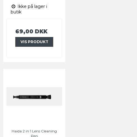
Ikke på lager i
butik
69,00 DKK
VIS PRODUKT
Haida 2 in 1 Lens Cleaning
Pen