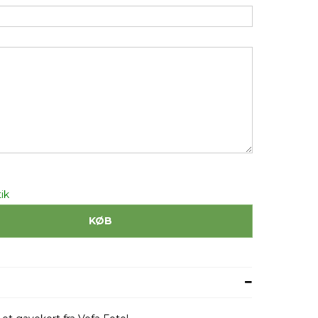
ik
KØB