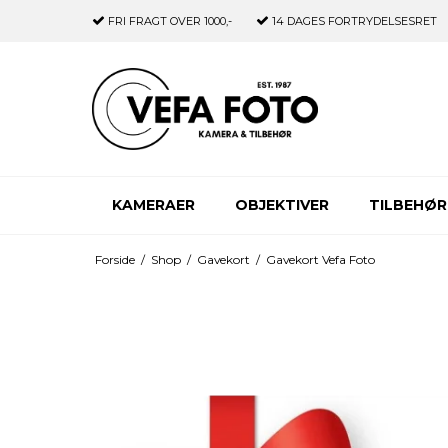
FRI FRAGT
OVER 1000,-
14 DAGES
FORTRYDELSESRET
KAMERAER
OBJEKTIVER
TILBEHØR
Forside
/
Shop
/
Gavekort
/
Gavekort Vefa Foto