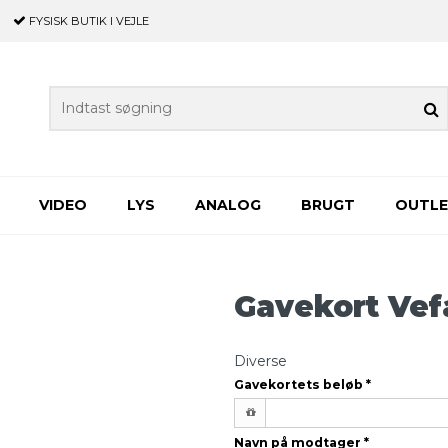
FYSISK BUTIK
I VEJLE
VIDEO
LYS
ANALOG
BRUGT
OUTL
Gavekort Vef
Diverse
Gavekortets beløb
*
Navn på modtager
*