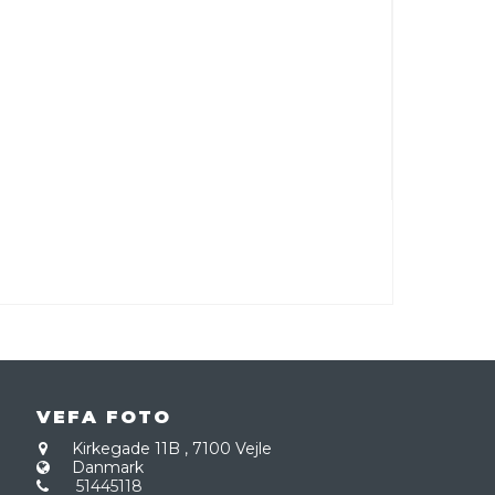
VEFA FOTO
Kirkegade 11B
,
7100 Vejle
Danmark
51445118