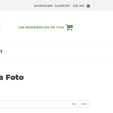
KAMPAGNER
GAVEKORT
LOG IND
DIN INDKØBSKURV ER TOM
ET
a Foto
DKK