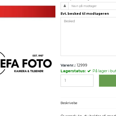
Evt. besked til modtageren
Varenr.:
12999
Lagerstatus:
På lager i but
Beskrivelse