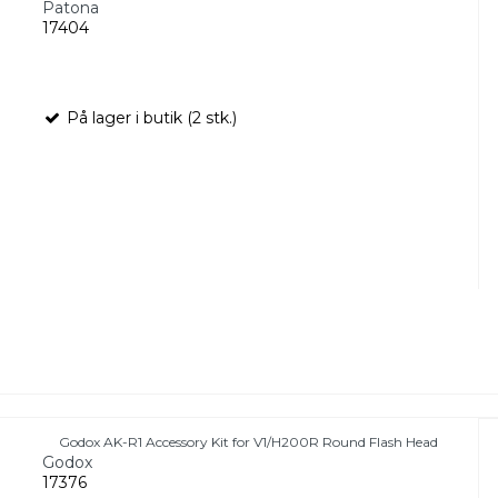
Patona
17404
På lager i butik (2 stk.)
Godox AK-R1 Accessory Kit for V1/H200R Round Flash Head
Godox
17376