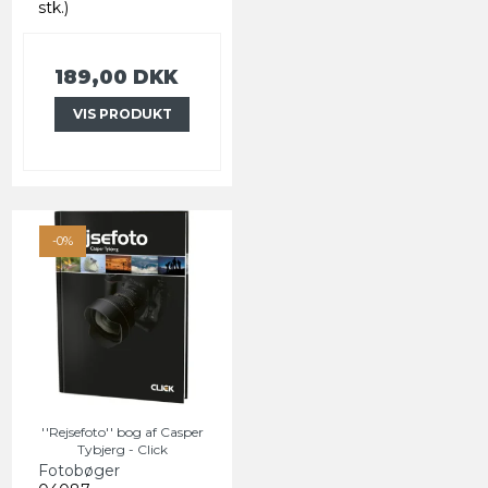
stk.)
189,00 DKK
VIS PRODUKT
-0%
''Rejsefoto'' bog af Casper
Tybjerg - Click
Fotobøger