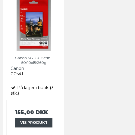
Canon SG-201 Satin -
50/10x15/260g
Canon
00541
På lager i butik (3
stk.)
155,00 DKK
VIS PRODUKT