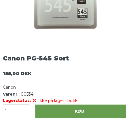
Canon PG-545 Sort
155,00 DKK
Canon
Varenr.:
00534
Lagerstatus:
Ikke på lager i butik
KØB