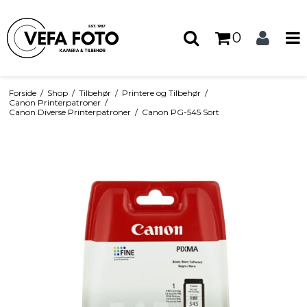
0
Forside
/
Shop
/
Tilbehør
/
Printere og Tilbehør
/
Canon Printerpatroner
/
Canon Diverse Printerpatroner
/
Canon PG-545 Sort