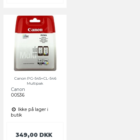
Canon PG-545+CL-546
Multipak
Canon
00536
Ikke på lager i
butik
349,00 DKK