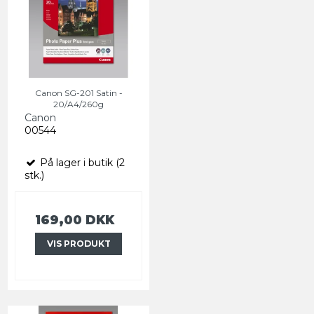
Canon SG-201 Satin -
20/A4/260g
Canon
00544
På lager i butik (2
stk.)
169,00 DKK
VIS PRODUKT