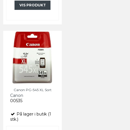
VIS PRODUKT
Canon PG-545 XL Sort
Canon
00535
På lager i butik (1
stk.)