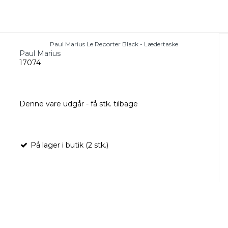
Paul Marius Le Reporter Black - Lædertaske
Paul Marius
17074
Denne vare udgår - få stk. tilbage
På lager i butik (2 stk.)