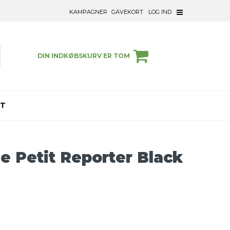
KAMPAGNER
GAVEKORT
LOG IND
DIN INDKØBSKURV ER TOM
ET
e Petit Reporter Black