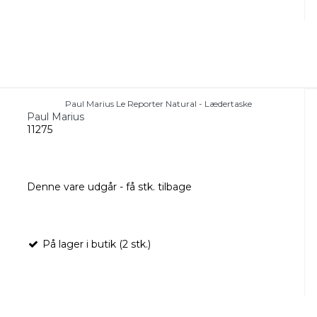
Paul Marius Le Reporter Natural - Lædertaske
Paul Marius
11275
Denne vare udgår - få stk. tilbage
På lager i butik (2 stk.)