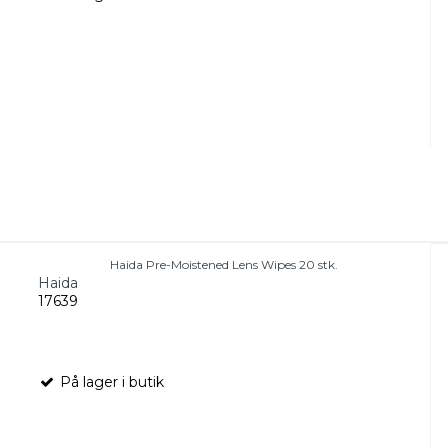
Haida Pre-Moistened Lens Wipes 20 stk.
Haida
17639
På lager i butik