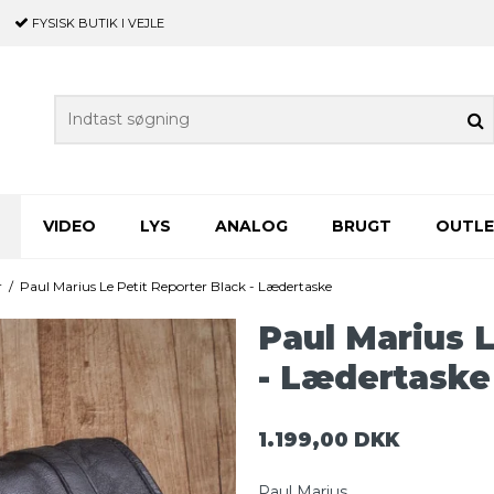
FYSISK BUTIK
I VEJLE
VIDEO
LYS
ANALOG
BRUGT
OUTL
r
/
Paul Marius Le Petit Reporter Black - Lædertaske
Paul Marius L
- Lædertaske
1.199,00 DKK
Paul Marius