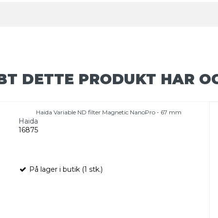
BT DETTE PRODUKT HAR O
Haida Variable ND filter Magnetic NanoPro - 67 mm
Haida
16875
På lager i butik (1 stk.)