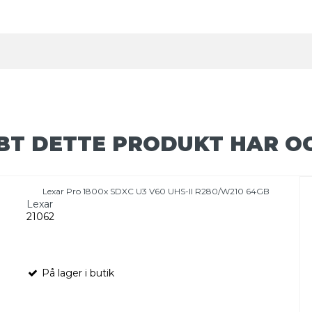
BT DETTE PRODUKT HAR O
Lexar Pro 1800x SDXC U3 V60 UHS-II R280/W210 64GB
Lexar
21062
På lager i butik