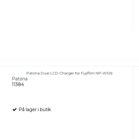
Patona Dual LCD Charger for Fujifilm NP-W126
Patona
11384
På lager i butik