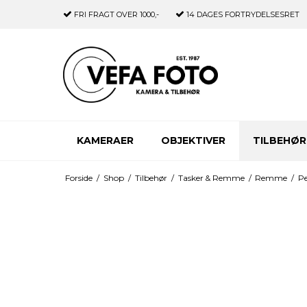
FRI FRAGT
OVER 1000,-
14 DAGES
FORTRYDELSESRET
KAMERAER
OBJEKTIVER
TILBEHØR
Forside
/
Shop
/
Tilbehør
/
Tasker & Remme
/
Remme
/
Pe