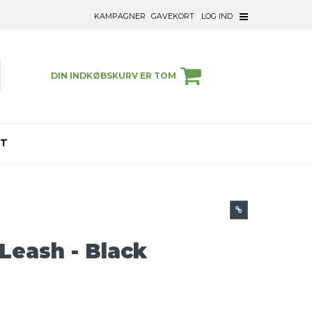
KAMPAGNER
GAVEKORT
LOG IND
DIN INDKØBSKURV ER TOM
ET
Leash - Black