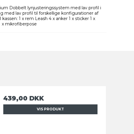
ium Dobbelt lynjusteringssystem med lav profil i
ed lav profil til forskellige konfigurationer af
kassen: 1 x rem Leash 4 x anker 1 x sticker 1 x
1 x mikrofiberpose
439,00 DKK
VIS PRODUKT