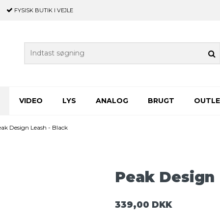
FYSISK BUTIK
I VEJLE
VIDEO
LYS
ANALOG
BRUGT
OUTL
ak Design Leash - Black
Peak Design 
339,00 DKK