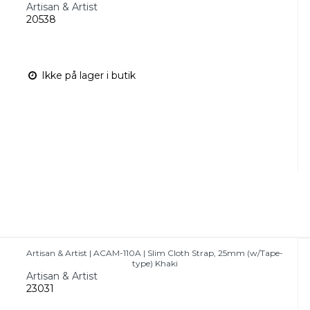
Artisan & Artist
20538
Ikke på lager i butik
Artisan & Artist | ACAM-110A | Slim Cloth Strap, 25mm (w/Tape-
type) Khaki
Artisan & Artist
23031