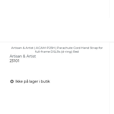
Artisan & Artist | ACAM-P25H | Parachute Cord Hand Strap for
full-frame DSLRs (d-ring) Red
Artisan & Artist
23101
Ikke på lager i butik