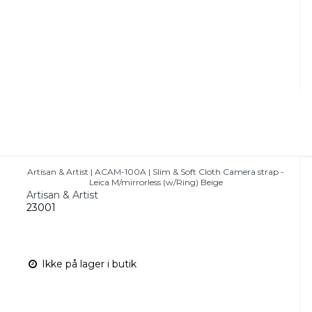
Artisan & Artist | ACAM-100A | Slim & Soft Cloth Camera strap -
Leica M/mirrorless (w/Ring) Beige
Artisan & Artist
23001
Ikke på lager i butik