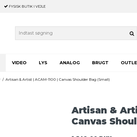
FYSISK BUTIK
I VEJLE
VIDEO
LYS
ANALOG
BRUGT
OUTL
r
/
Artisan & Artist | ACAM-1100 | Canvas Shoulder Bag (Small)
Artisan & Art
Canvas Shoul