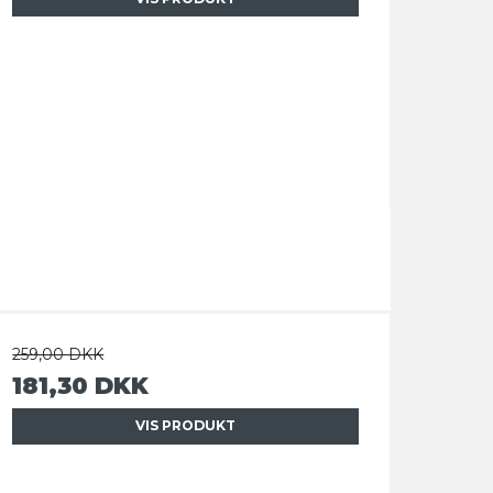
259,00 DKK
181,30 DKK
VIS PRODUKT