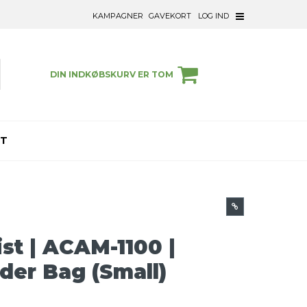
KAMPAGNER
GAVEKORT
LOG IND
DIN INDKØBSKURV ER TOM
ET
ist | ACAM-1100 |
der Bag (Small)