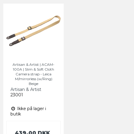
Artisan & Artist | ACAM-
100A | Slim & Soft Cloth
Camera strap - Leica
M/mirrorless (w/Ring)
Beige
Artisan & Artist
23001
Ikke på lager i
butik
439,00 DKK