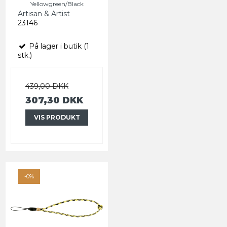
Yellowgreen/Black
Artisan & Artist
23146
På lager i butik (1
stk.)
439,00 DKK
307,30 DKK
VIS PRODUKT
-0%