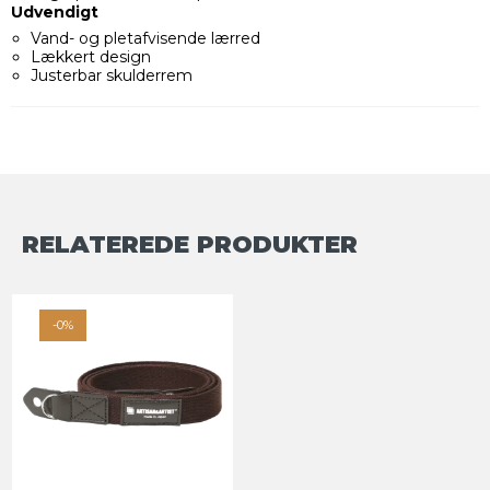
Udvendigt
Vand- og pletafvisende lærred
Lækkert design
Justerbar skulderrem
RELATEREDE PRODUKTER
-0%