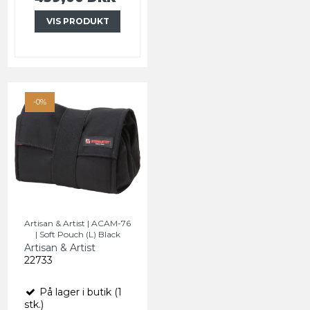
VIS PRODUKT
-0%
Artisan & Artist | ACAM-76
| Soft Pouch (L) Black
Artisan & Artist
22733
På lager i butik (1
stk.)