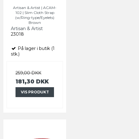
Artisan & Artist | ACAM-
102 | Slim Cloth Strap
(w/Ring-type/Eyelets)
Brown
Artisan & Artist
23018
På lager i butik (1
stk.)
259,00 DKK
181,30 DKK
VIS PRODUKT