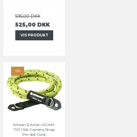
595,00 DKK
525,00 DKK
VIS PRODUKT
-0%
Artisan & Artist | ACAM-
701 | Silk Camera Strap
Pin-dot Cord,