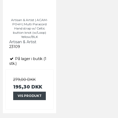
Artisan & Artist | ACAM-
P04H | Multi Paracord
Hand strap w/ Celtic
button knot (w/Loop)
Yellow/BLK
Artisan & Artist
23109
På lager i butik (1
stk.)
279,00 DKK
195,30 DKK
VIS PRODUKT