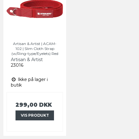
Artisan & Artist | ACAM-
102 | Slim Cloth Strap
(w/Ring-type/Eyelets) Red
Artisan & Artist
23016
Ikke på lager i
butik
299,00 DKK
VIS PRODUKT