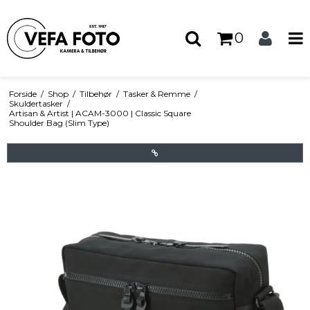
0
Forside
/
Shop
/
Tilbehør
/
Tasker & Remme
/
Skuldertasker
/
Artisan & Artist | ACAM-3000 | Classic Square
Shoulder Bag (Slim Type)