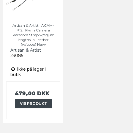
Artisan & Artist | ACAM-
P12 | Flynn Camera
Paracord Strap w/adjust
lengths in Leather
(w/Loop) Navy
Artisan & Artist
23085
Ikke på lager i
butik
479,00 DKK
VIS PRODUKT