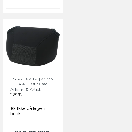
Artisan & Artist | ACAM-
414 | Elastic Case
Artisan & Artist
22992
Ikke på lager i
butik