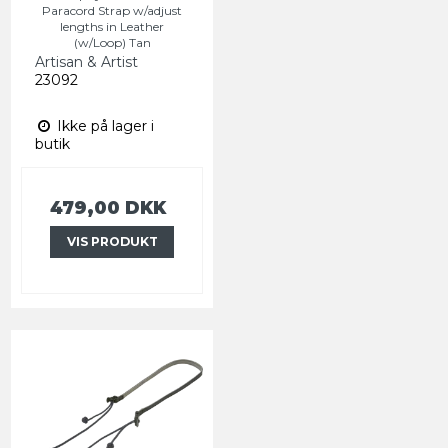
Paracord Strap w/adjust
lengths in Leather
(w/Loop) Tan
Artisan & Artist
23092
Ikke på lager i
butik
479,00 DKK
VIS PRODUKT