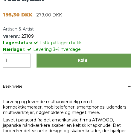
195,30 DKK
279,00 DKK
Artisan & Artist
Varenr.:
23109
Lagerstatus:
1
stk.
på lager i butik
Nærlager:
Levering 3-4 hverdage
KØB
Beskrivelse
Farverig og levende multianvendelig rem til
kompaktkameraer, mobiltelefoner, smartphones, udendørs
multiværktøjer, nøgleholdere og meget mere.
Lavet i paracord fra det amerikanske firma ATWOOD,
japanske håndværkere skaber en keltisk knapknude. Det
forbedrer det visuelle design og skaber knuder, der hjælper