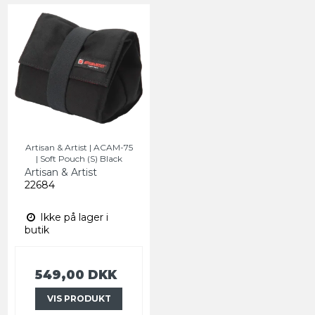
Artisan & Artist | ACAM-75
| Soft Pouch (S) Black
Artisan & Artist
22684
Ikke på lager i
butik
549,00 DKK
VIS PRODUKT