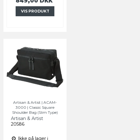
849,00 DKK
VIS PRODUKT
Artisan & Artist | ACAM-
3000 | Classic Square
Shoulder Bag (Slim Type)
Artisan & Artist
20586
Ikke på lager i