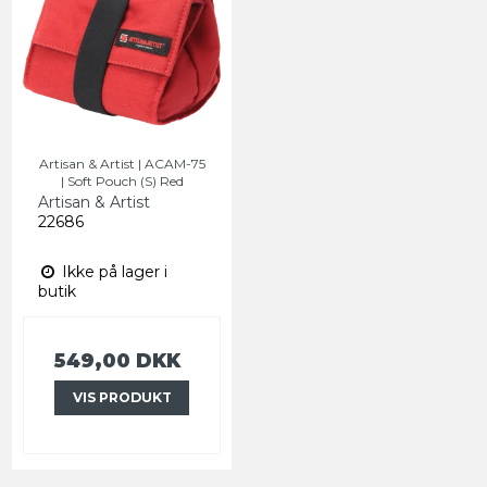
Artisan & Artist | ACAM-75
| Soft Pouch (S) Red
Artisan & Artist
22686
Ikke på lager i
butik
549,00 DKK
VIS PRODUKT