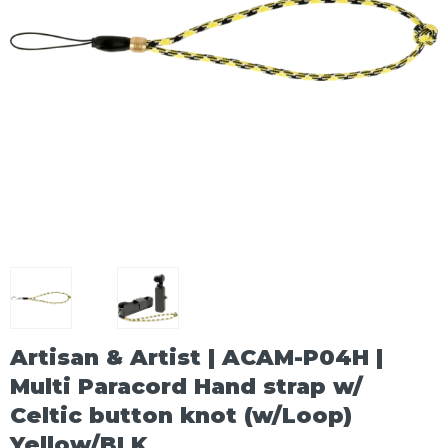
Artisan & Artist | ACAM-P04H |
Multi Paracord Hand strap w/
Celtic button knot (w/Loop)
Yellow/BLK