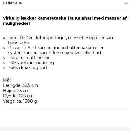
Beskrivelse
Virkelig lækker kamerataske fra Kalahari med masser af
muligheder!
Ideel til såvel fotoreportager, messebesøg eller som
basistaske
Passer til SLR kamera (uden batteripakke) eller
systemkamera samt flere objektiver eller flash
Flere rum til tilbehør
Fleksibel ruminddeling
Fåes i khaki og sort
Mål:
Længde: 32,5 cm
Højde: 25 cm
Dybde: 12,5 cm
Vægt: ca. 1300 g