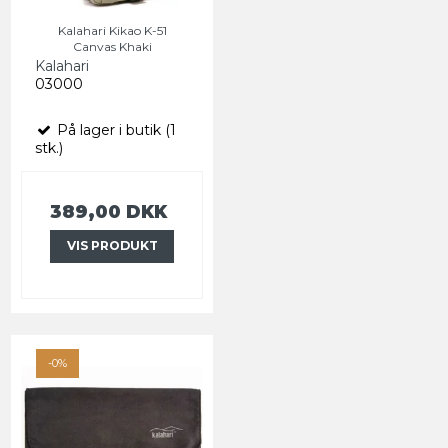
Kalahari Kikao K-51
Canvas Khaki
Kalahari
03000
På lager i butik (1
stk.)
389,00 DKK
VIS PRODUKT
-0%