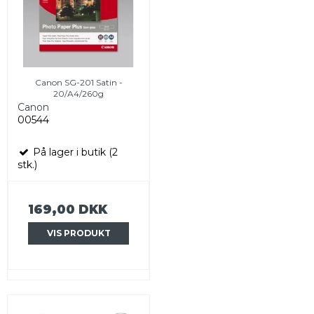
Canon SG-201 Satin -
20/A4/260g
Canon
00544
På lager i butik (2
stk.)
169,00 DKK
VIS PRODUKT