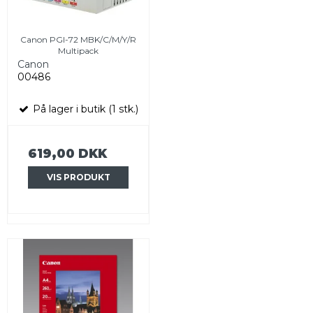
Canon PGI-72 MBK/C/M/Y/R
Multipack
Canon
00486
På lager i butik (1 stk.)
619,00 DKK
VIS PRODUKT