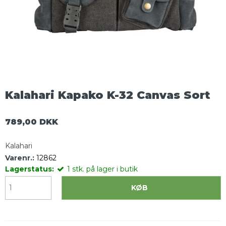
Kalahari Kapako K-32 Canvas Sort
789,00 DKK
Kalahari
Varenr.:
12862
Lagerstatus:
1
stk.
på lager i butik
KØB