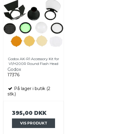
Godox AK-R1 Accessory Kit for
V1/H200R Round Flash Head
Godox
17376
På lager i butik (2
stk.)
395,00 DKK
VIS PRODUKT