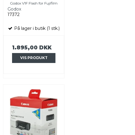
Godox V1F Flash for Fujifilm
Godox
17372
På lager i butik (1 stk.)
1.895,00 DKK
VIS PRODUKT