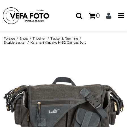
0
Forside
/
Shop
/
Tilbehør
/
Tasker & Remme
/
Skuldertasker
/
Kalahari Kapako K-32 Canvas Sort