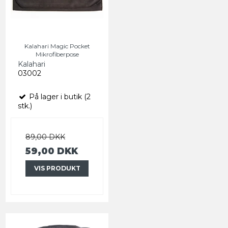
Kalahari Magic Pocket
Mikrofiberpose
Kalahari
03002
På lager i butik (2
stk.)
89,00 DKK
59,00 DKK
VIS PRODUKT