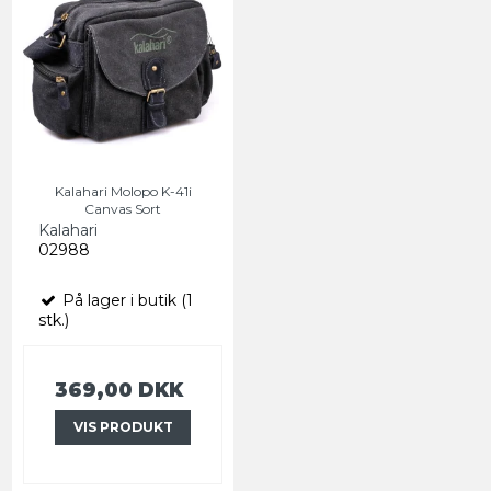
Kalahari Molopo K-41i
Canvas Sort
Kalahari
02988
På lager i butik (1
stk.)
369,00 DKK
VIS PRODUKT