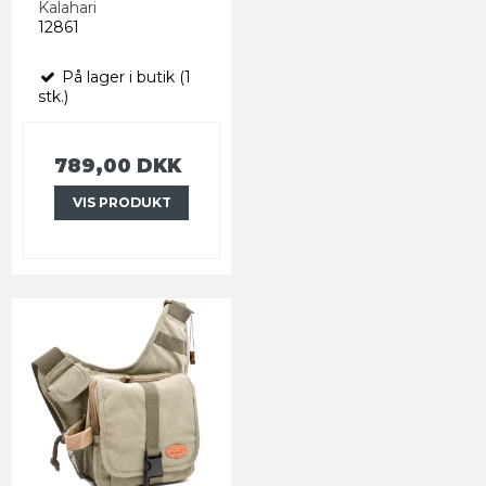
Kalahari
12861
På lager i butik (1
stk.)
789,00 DKK
VIS PRODUKT