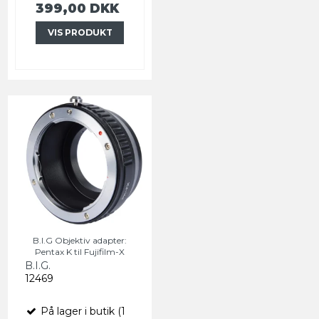
399,00 DKK
VIS PRODUKT
B.I.G Objektiv adapter:
Pentax K til Fujifilm-X
B.I.G.
12469
På lager i butik (1