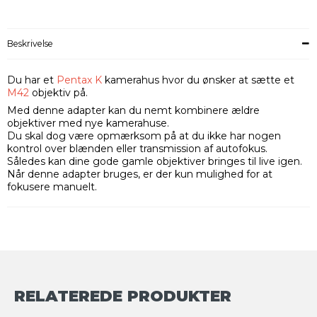
Beskrivelse
Du har et
Pentax K
kamerahus hvor du ønsker at sætte et
M42
objektiv på.
Med denne adapter kan du nemt kombinere ældre
objektiver med nye kamerahuse.
Du skal dog være opmærksom på at du ikke har nogen
kontrol over blænden eller transmission af autofokus.
Således kan dine gode gamle objektiver bringes til live igen.
Når denne adapter bruges, er der kun mulighed for at
fokusere manuelt.
RELATEREDE PRODUKTER