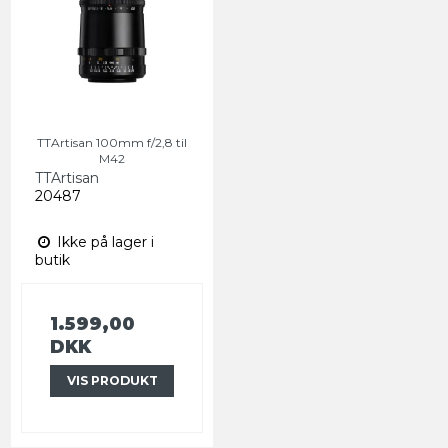
TTArtisan 100mm f/2,8 til
M42
TTArtisan
20487
Ikke på lager i
butik
1.599,00
DKK
VIS PRODUKT