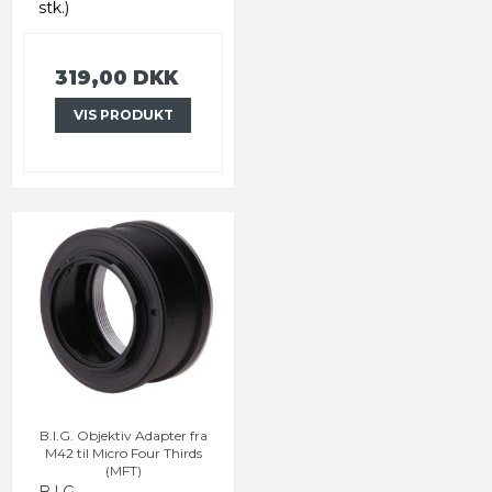
stk.)
319,00 DKK
VIS PRODUKT
B.I.G. Objektiv Adapter fra
M42 til Micro Four Thirds
(MFT)