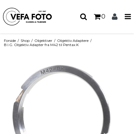
0
Forside
/
Shop
/
Objektiver
/
Objektiv Adaptere
/
B.I.G. Objektiv Adapter fra M42 til Pentax K