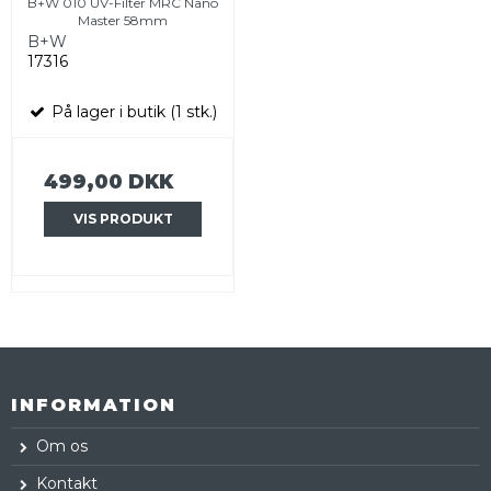
B+W 010 UV-Filter MRC Nano
Master 58mm
B+W
17316
På lager i butik (1 stk.)
499,00 DKK
VIS PRODUKT
INFORMATION
Om os
Kontakt