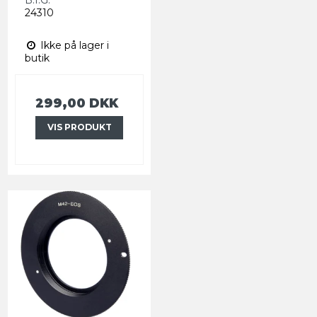
B.I.G.
24310
Ikke på lager i
butik
299,00 DKK
VIS PRODUKT