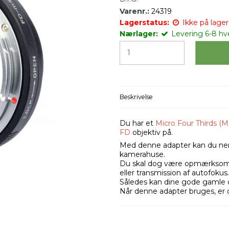
Varenr.:
24319
Lagerstatus:
Ikke på lager 
Nærlager:
Levering 6-8 h
Beskrivelse
Du har et
Micro Four Thirds (
FD
objektiv på.
Med denne adapter kan du ne
kamerahuse.
Du skal dog være opmærksom p
eller transmission af autofokus.
Således kan dine gode gamle obj
Når denne adapter bruges, er 