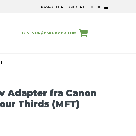
KAMPAGNER
GAVEKORT
LOG IND
DIN INDKØBSKURV ER TOM
ET
iv Adapter fra Canon
Four Thirds (MFT)