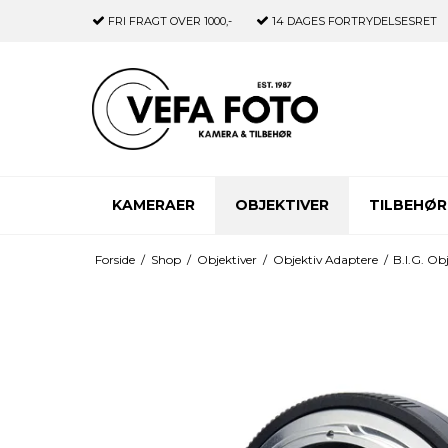
FRI FRAGT
OVER 1000,-
14 DAGES
FORTRYDELSESRET
KAMERAER
OBJEKTIVER
TILBEHØR
Forside
/
Shop
/
Objektiver
/
Objektiv Adaptere
/
B.I.G. Ob