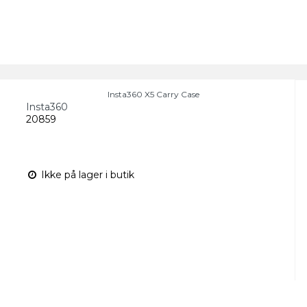
Insta360 X5 Carry Case
Insta360
20859
Ikke på lager i butik