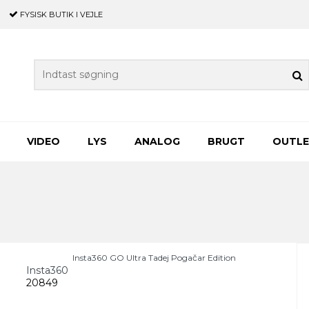
FYSISK BUTIK
I VEJLE
VIDEO
LYS
ANALOG
BRUGT
OUTL
Insta360 GO Ultra Tadej Pogačar Edition
Insta360
20849