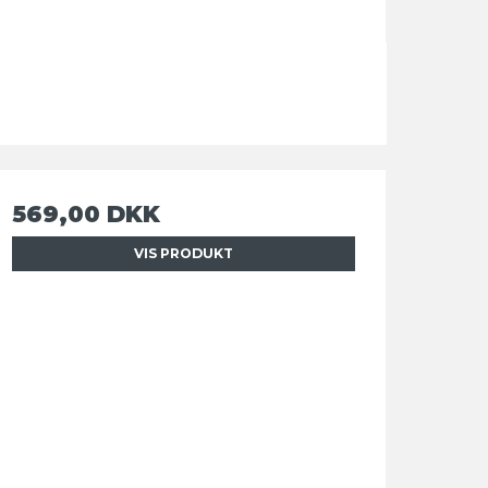
569,00 DKK
VIS PRODUKT