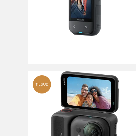
TILBUD