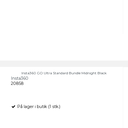
Insta360 GO Ultra Standard Bundle Midnight Black
Insta360
20858
På lager i butik (1 stk.)