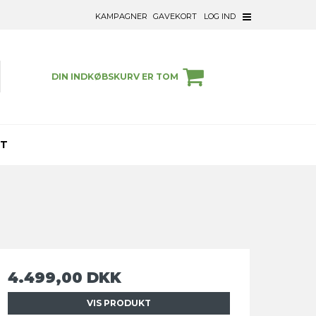
KAMPAGNER
GAVEKORT
LOG IND
DIN INDKØBSKURV ER TOM
ET
4.499,00 DKK
VIS PRODUKT