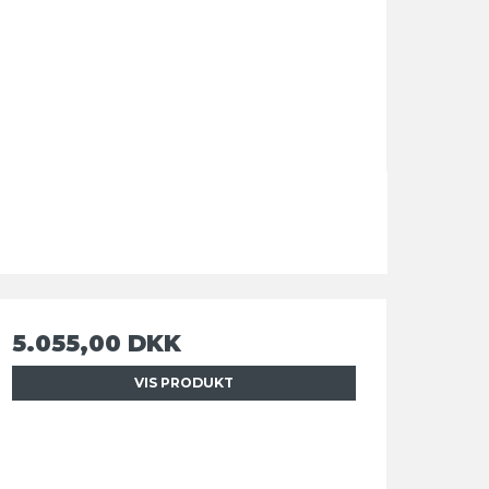
5.055,00 DKK
VIS PRODUKT