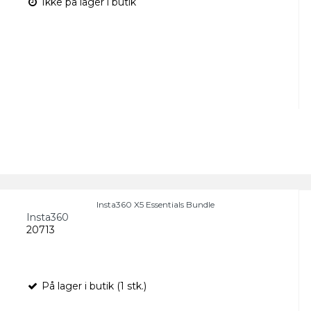
Ikke på lager i butik
Insta360 X5 Essentials Bundle
Insta360
20713
På lager i butik (1 stk.)