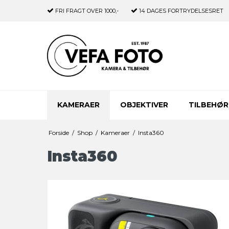
FRI FRAGT
OVER 1000,-
14 DAGES
FORTRYDELSESRET
KAMERAER
OBJEKTIVER
TILBEHØR
Forside
/
Shop
/
Kameraer
/
Insta360
Insta360