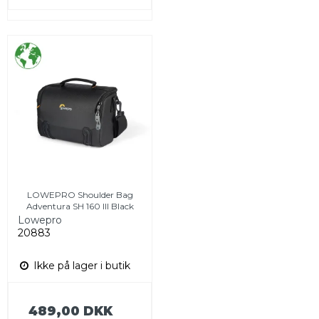
LOWEPRO Shoulder Bag
Adventura SH 160 III Black
Lowepro
20883
Ikke på lager i butik
489,00 DKK