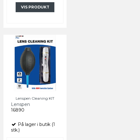
VIS PRODUKT
Lenspen Cleaning KIT
Lenspen
16890
På lager i butik (1
stk.)