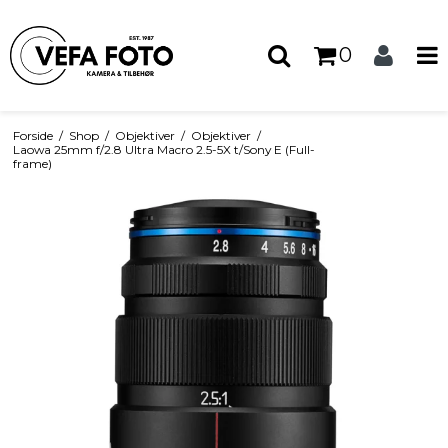
0
Forside
/
Shop
/
Objektiver
/
Objektiver
/
Laowa 25mm f/2.8 Ultra Macro 2.5-5X t/Sony E (Full-
frame)