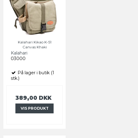
Kalahari Kikao K-51
Canvas Khaki
Kalahari
03000
På lager i butik (1
stk.)
389,00 DKK
VIS PRODUKT