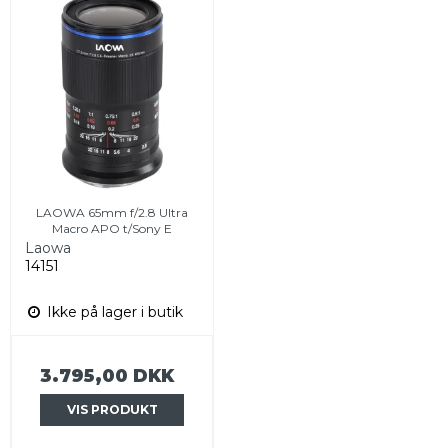
LAOWA 65mm f/2.8 Ultra
Macro APO t/Sony E
Laowa
14151
Ikke på lager i butik
3.795,00 DKK
VIS PRODUKT