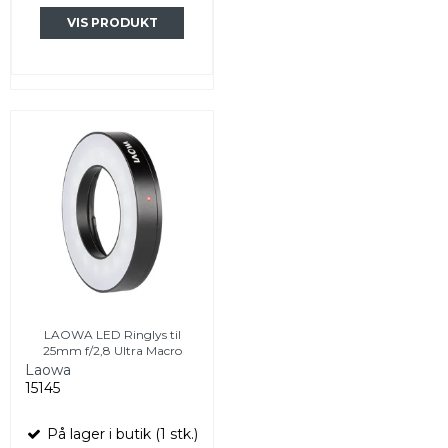
VIS PRODUKT
LAOWA LED Ringlys til
25mm f/2,8 Ultra Macro
Laowa
15145
På lager i butik (1 stk.)