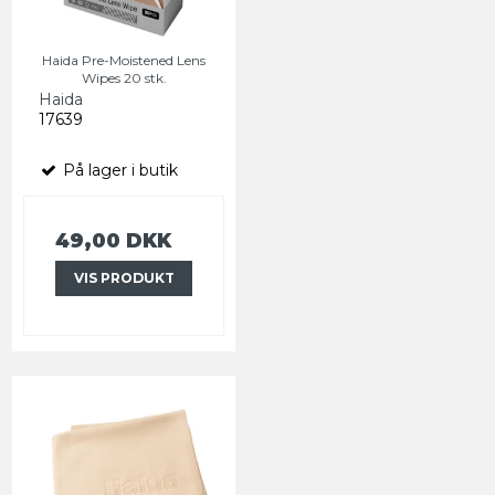
Haida Pre-Moistened Lens
Wipes 20 stk.
Haida
17639
På lager i butik
49,00 DKK
VIS PRODUKT