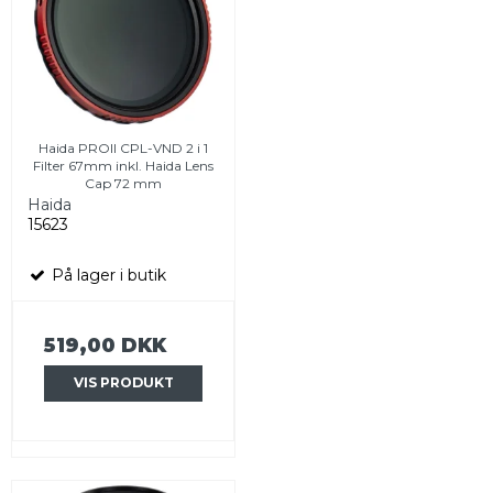
Haida PROII CPL-VND 2 i 1
Filter 67mm inkl. Haida Lens
Cap 72 mm
Haida
15623
På lager i butik
519,00 DKK
VIS PRODUKT