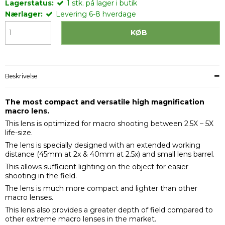
Lagerstatus:
1
stk.
på lager i butik
Nærlager:
Levering 6-8 hverdage
KØB
Beskrivelse
The most compact and versatile high magnification
macro lens.
This lens is optimized for macro shooting between 2.5X – 5X
life-size.
The lens is specially designed with an extended working
distance (45mm at 2x & 40mm at 2.5x) and small lens barrel.
This allows sufficient lighting on the object for easier
shooting in the field.
The lens is much more compact and lighter than other
macro lenses.
This lens also provides a greater depth of field compared to
other extreme macro lenses in the market.