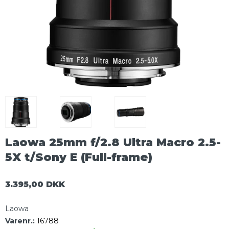
Laowa 25mm f/2.8 Ultra Macro 2.5-
5X t/Sony E (Full-frame)
3.395,00 DKK
Laowa
Varenr.:
16788