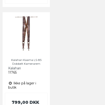
Kalahari Kaama LS-85
Dobbelt Kamerarem
Kalahari
11765
Ikke på lager i
butik
799,00 DKK