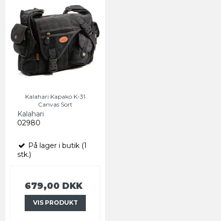
Kalahari Kapako K-31
Canvas Sort
Kalahari
02980
På lager i butik (1
stk.)
679,00 DKK
VIS PRODUKT