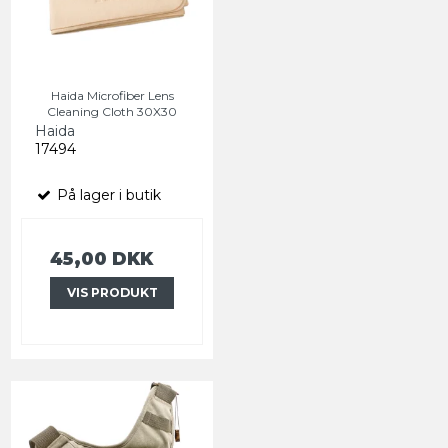
Haida Microfiber Lens
Cleaning Cloth 30X30
Haida
17494
På lager i butik
45,00 DKK
VIS PRODUKT