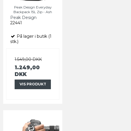
Peak Design Everyday
Backpack 15L Zip - Ash
Peak Design
22441
På lager i butik (1
stk.)
1.549,00 DKK
1.249,00
DKK
VIS PRODUKT