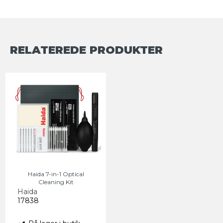
RELATEREDE PRODUKTER
Haida 7-in-1 Optical
Cleaning Kit
Haida
17838