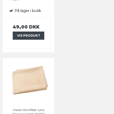
På lager i butik
49,00 DKK
VIS PRODUKT
Haida Microfiber Lens
Cleaning Cloth 30X30