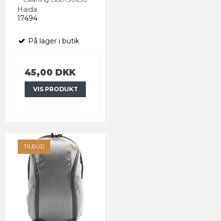
Haida
17494
På lager i butik
45,00 DKK
VIS PRODUKT
TILBUD