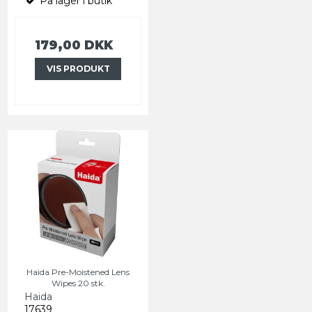
På lager i butik
179,00 DKK
VIS PRODUKT
Haida Pre-Moistened Lens
Wipes 20 stk.
Haida
17639