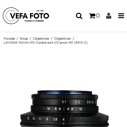
0
Forside
/
Shop
/
Objektiver
/
Objektiver
/
LAOWA 10mm f/4 Cookie sort t/Canon RF (APS-C)