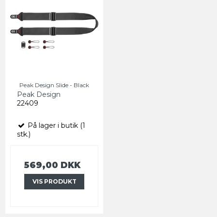
Peak Design Slide - Black
Peak Design
22409
På lager i butik (1
stk.)
569,00 DKK
VIS PRODUKT