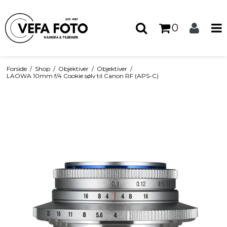
0
Forside
/
Shop
/
Objektiver
/
Objektiver
/
LAOWA 10mm f/4 Cookie sølv til Canon RF (APS-C)