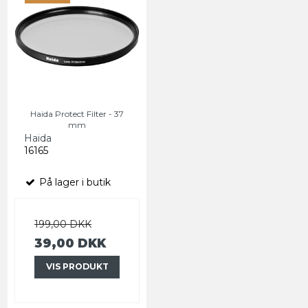
Haida Protect Filter - 37
mm
Haida
16165
På lager i butik
199,00 DKK
39,00 DKK
VIS PRODUKT