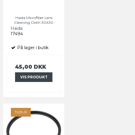
Haida Microfiber Lens
Cleaning Cloth 30X30
Haida
17494
På lager i butik
45,00 DKK
VIS PRODUKT
TILBUD