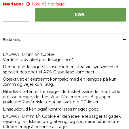
Nærlager:
Ikke på nærlager
KØB
Beskrivelse
LAOWA 10mm f/4 Cookie
Verdens vidvinkel pandekage linse*
Denne pandekage-stil linse med en ultra-vid synsvinkel er
specielt designet til APS-C spejlløse kameraer.
Objektivet er ekstremt kompakt med en længde på kun
25mm og vejer kun 130g.
Billedkvaliteten er fremragende takket være det kraftfulde
optiske design, der består af 12 elementer i 8 grupper
(inklusive 2 asfæriske og 4 højkvalitets ED-linser).
Linseudbrud kan også kontrolleres meget godt.
LAOWA 10 mm f/4 Cookie er den ideelle ledsager til gade-,
rejse- og landskabsfotografering, og spontane håndholdte
billeder er også nemme at tage.