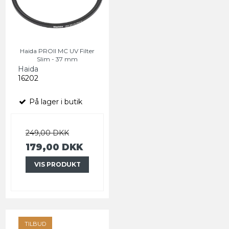
Haida PROII MC UV Filter
Slim - 37 mm
Haida
16202
På lager i butik
249,00 DKK
179,00 DKK
VIS PRODUKT
TILBUD