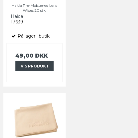
Haida Pre-Moistened Lens
Wipes 20 stk.
Haida
17639
På lager i butik
49,00 DKK
VIS PRODUKT