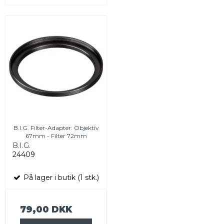
B.I.G. Filter-Adapter: Objektiv
67mm - Filter 72mm
B.I.G.
24409
På lager i butik (1 stk.)
79,00 DKK