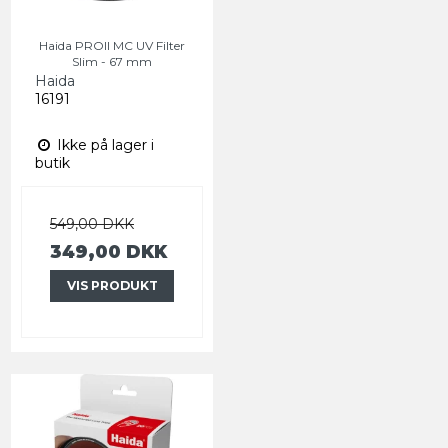
Haida PROII MC UV Filter
Slim - 67 mm
Haida
16191
Ikke på lager i
butik
549,00 DKK
349,00 DKK
VIS PRODUKT