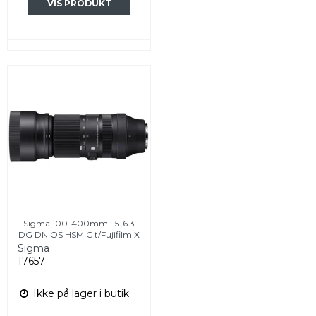
VIS PRODUKT
Sigma 100-400mm F5-6.3
DG DN OS HSM C t/Fujifilm X
Sigma
17657
Ikke på lager i butik