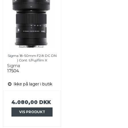
Sigma 18-50mm F2.8 DC DN
| Cont. t/Fujifilm X
Sigma
17504
Ikke på lager i butik
4.080,00 DKK
VIS PRODUKT