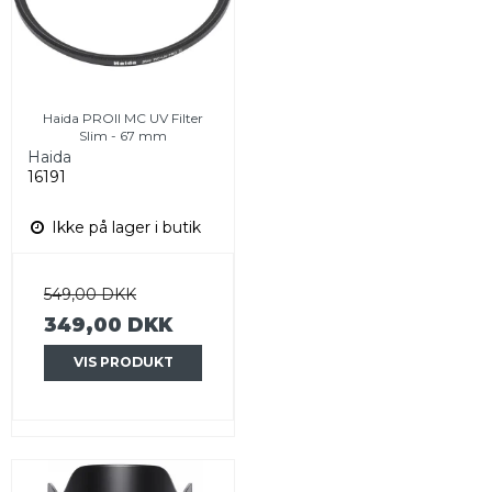
Haida PROII MC UV Filter
Slim - 67 mm
Haida
16191
Ikke på lager i butik
549,00 DKK
349,00 DKK
VIS PRODUKT