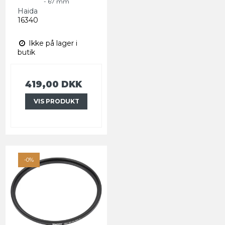
- 67 mm
Haida
16340
Ikke på lager i
butik
419,00 DKK
VIS PRODUKT
-0%