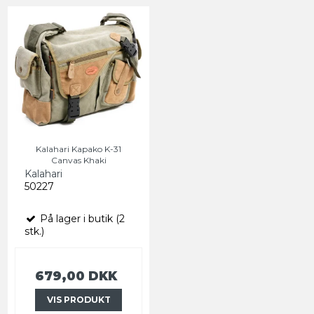
Kalahari Kapako K-31
Canvas Khaki
Kalahari
50227
På lager i butik (2
stk.)
679,00 DKK
VIS PRODUKT