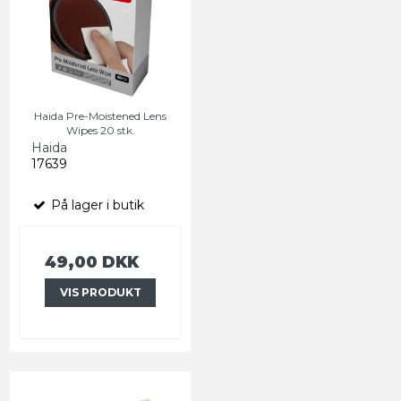
Haida Pre-Moistened Lens
Wipes 20 stk.
Haida
17639
På lager i butik
49,00 DKK
VIS PRODUKT