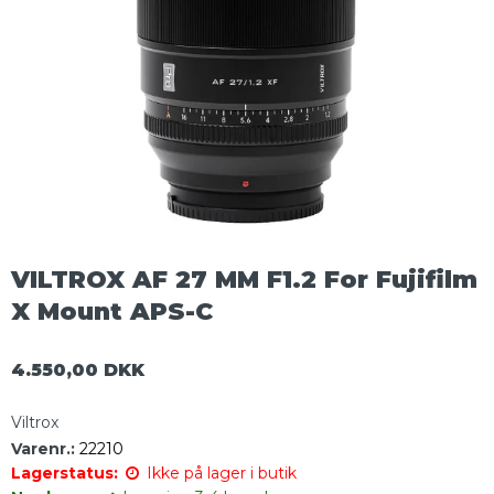
VILTROX AF 27 MM F1.2 For Fujifilm
X Mount APS-C
4.550,00 DKK
Viltrox
Varenr.:
22210
Lagerstatus:
Ikke på lager i butik