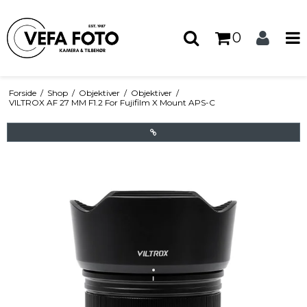
0
Forside
/
Shop
/
Objektiver
/
Objektiver
/
VILTROX AF 27 MM F1.2 For Fujifilm X Mount APS-C