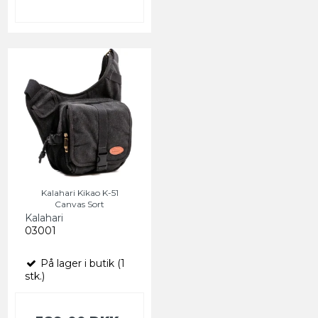
Kalahari Kikao K-51
Canvas Sort
Kalahari
03001
På lager i butik (1
stk.)